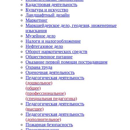
Кадастровая деятельность
Культура и искусство
Ландшафтный дизайн
Маркетинг
Маркшейдерское дело, геодезия, инженерные
изыскания
Музейное дело
Налоги и налогообложение
Нефтегазовое дело
Оборот наркотических средств
Общественное питание
Оказание первой помощи пострадавшим
Охрана труда
Оценочная деятельность
Педагогическая деятельность
(дошкольное)
(общее)
(профессиональное)
(специальная педагогика)
Педагогическая деятельность
(высшее)
Педагогическая деятельность
(дополнительное)
Пожарная безопасность
Проектирование