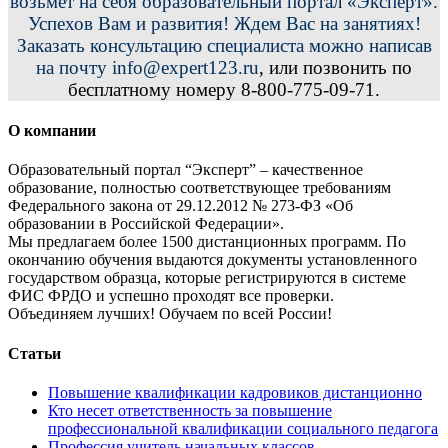
возьмет на себя образовательный портал «Эксперт».
Успехов Вам и развития! Ждем Вас на занятиях!
Заказать консультацию специалиста можно написав
на почту info@expert123.ru
, или позвонить по
бесплатному номеру 8-800-775-09-71.
О компании
Образовательный портал “Эксперт” – качественное
образование, полностью соответствующее требованиям
Федерального закона от 29.12.2012 № 273-ФЗ «Об
образовании в Российской Федерации».
Мы предлагаем более 1500 дистанционных программ. По
окончанию обучения выдаются документы установленного
государством образца, которые регистрируются в системе
ФИС ФРДО и успешно проходят все проверки.
Объединяем лучших! Обучаем по всей России!
Статьи
Повышение квалификации кадровиков дистанционно
Кто несет ответственность за повышение
профессиональной квалификации социального педагога
Профессия учитель начальных классов