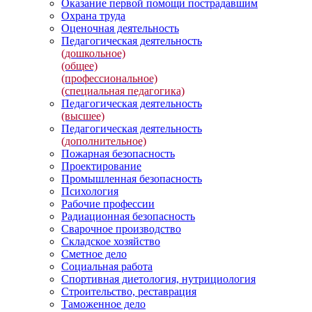
Оказание первой помощи пострадавшим
Охрана труда
Оценочная деятельность
Педагогическая деятельность
(дошкольное)
(общее)
(профессиональное)
(специальная педагогика)
Педагогическая деятельность
(высшее)
Педагогическая деятельность
(дополнительное)
Пожарная безопасность
Проектирование
Промышленная безопасность
Психология
Рабочие профессии
Радиационная безопасность
Сварочное производство
Складское хозяйство
Сметное дело
Социальная работа
Спортивная диетология, нутрициология
Строительство, реставрация
Таможенное дело