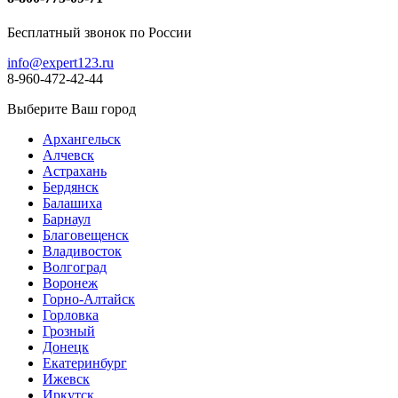
Бесплатный звонок по России
info@expert123.ru
8-960-472-42-44
Выберите Ваш город
Архангельск
Алчевск
Астрахань
Бердянск
Балашиха
Барнаул
Благовещенск
Владивосток
Волгоград
Воронеж
Горно-Алтайск
Горловка
Грозный
Донецк
Екатеринбург
Ижевск
Иркутск