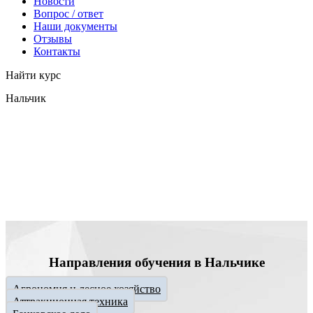
Новости
Вопрос / ответ
Наши документы
Отзывы
Контакты
Найти курс
Нальчик
info@expert123.ru
Направления обучения в Нальчике
Агрономия и лесное хозяйство
Аттракционная техника