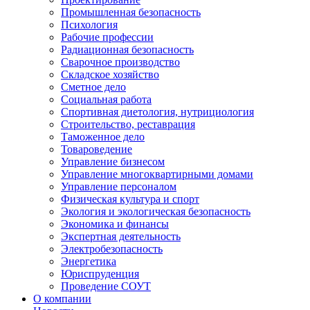
Промышленная безопасность
Психология
Рабочие профессии
Радиационная безопасность
Сварочное производство
Складское хозяйство
Сметное дело
Социальная работа
Спортивная диетология, нутрициология
Строительство, реставрация
Таможенное дело
Товароведение
Управление бизнесом
Управление многоквартирными домами
Управление персоналом
Физическая культура и спорт
Экология и экологическая безопасность
Экономика и финансы
Экспертная деятельность
Электробезопасность
Энергетика
Юриспруденция
Проведение СОУТ
О компании