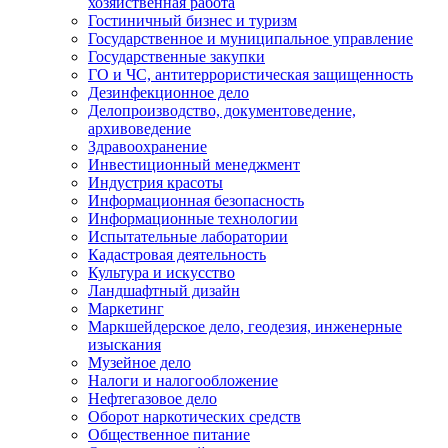
хозяйственная работа
Гостиничный бизнес и туризм
Государственное и муниципальное управление
Государственные закупки
ГО и ЧС, антитеррористическая защищенность
Дезинфекционное дело
Делопроизводство, документоведение,
архивоведение
Здравоохранение
Инвестиционный менеджмент
Индустрия красоты
Информационная безопасность
Информационные технологии
Испытательные лаборатории
Кадастровая деятельность
Культура и искусство
Ландшафтный дизайн
Маркетинг
Маркшейдерское дело, геодезия, инженерные
изыскания
Музейное дело
Налоги и налогообложение
Нефтегазовое дело
Оборот наркотических средств
Общественное питание