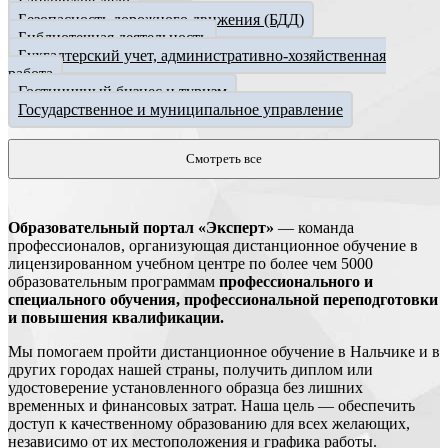
Банковское дело
Безопасность дорожного движения (БДД)
Библиотечная деятельность
Бухгалтерский учет, административно-хозяйственная
работа
Гостиничный бизнес и туризм
Государственное и муниципальное управление
Смотреть все
Образовательный портал «Эксперт»
— команда
профессионалов, организующая дистанционное обучение в
лицензированном учебном центре по более чем 5000
образовательным программам
профессионального и
специального обучения, профессиональной переподготовки
и повышения квалификации.
Мы помогаем пройти дистанционное обучение в Нальчике и в
других городах нашей страны, получить диплом или
удостоверение установленного образца без лишних
временных и финансовых затрат. Наша цель — обеспечить
доступ к качественному образованию для всех желающих,
независимо от их местоположения и графика работы.