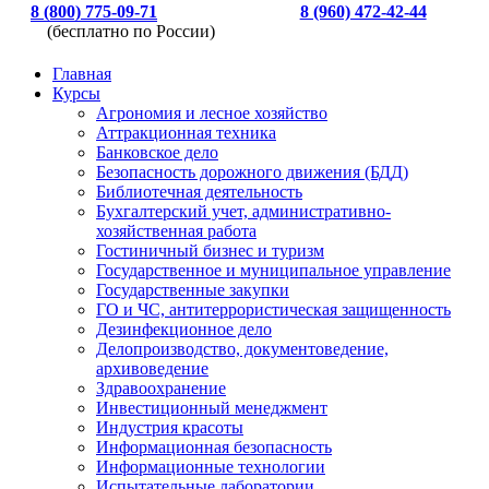
8 (800) 775-09-71
8 (960) 472-42-44
(бесплатно по России)
Главная
Курсы
Агрономия и лесное хозяйство
Аттракционная техника
Банковское дело
Безопасность дорожного движения (БДД)
Библиотечная деятельность
Бухгалтерский учет, административно-
хозяйственная работа
Гостиничный бизнес и туризм
Государственное и муниципальное управление
Государственные закупки
ГО и ЧС, антитеррористическая защищенность
Дезинфекционное дело
Делопроизводство, документоведение,
архивоведение
Здравоохранение
Инвестиционный менеджмент
Индустрия красоты
Информационная безопасность
Информационные технологии
Испытательные лаборатории