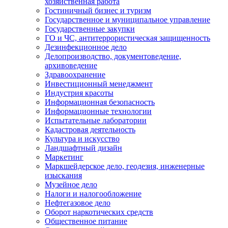
хозяйственная работа
Гостиничный бизнес и туризм
Государственное и муниципальное управление
Государственные закупки
ГО и ЧС, антитеррористическая защищенность
Дезинфекционное дело
Делопроизводство, документоведение,
архивоведение
Здравоохранение
Инвестиционный менеджмент
Индустрия красоты
Информационная безопасность
Информационные технологии
Испытательные лаборатории
Кадастровая деятельность
Культура и искусство
Ландшафтный дизайн
Маркетинг
Маркшейдерское дело, геодезия, инженерные
изыскания
Музейное дело
Налоги и налогообложение
Нефтегазовое дело
Оборот наркотических средств
Общественное питание