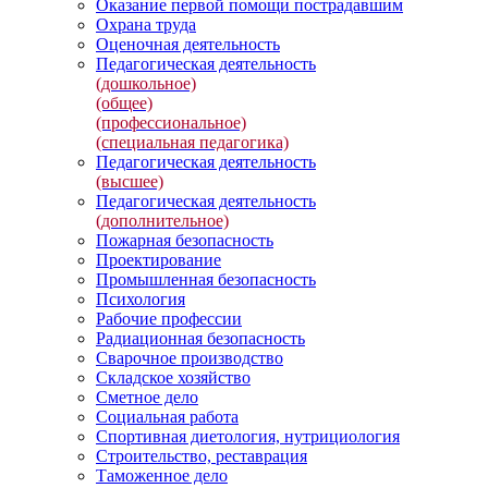
Оказание первой помощи пострадавшим
Охрана труда
Оценочная деятельность
Педагогическая деятельность
(дошкольное)
(общее)
(профессиональное)
(специальная педагогика)
Педагогическая деятельность
(высшее)
Педагогическая деятельность
(дополнительное)
Пожарная безопасность
Проектирование
Промышленная безопасность
Психология
Рабочие профессии
Радиационная безопасность
Сварочное производство
Складское хозяйство
Сметное дело
Социальная работа
Спортивная диетология, нутрициология
Строительство, реставрация
Таможенное дело