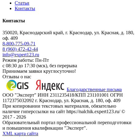
Статьи
Контакты
Контакты
350020, Краснодарский край, г. Краснодар, ул. Красная, д. 180,
оф. 409
8-800-775-09-71
8 (960) 472-42-44
info@expert123.ru
Режим работы: Пн-Пт
с 08:30 до 17:30 (мск), без перерыва
Принимаем заявки круглосуточно!
Отзывы о нас
Благодарственные письма
ООО "Эксперт" ИНН 2311235418/КПП 231101001 ОГРН
1172375032092 г. Краснодар, ул. Красная, д. 180, оф. 409
При копировании текстовых материалов, обязательно
наличие гиперссылки на сайт https://nalchik.expert123.ru/ ©
2017 - 2026
Образовательный портал профессиональной переподготовки
и повышения квалификации "Эксперт".
XML карта сайта