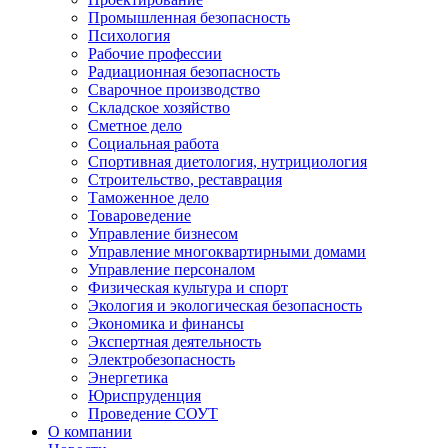
Промышленная безопасность
Психология
Рабочие профессии
Радиационная безопасность
Сварочное производство
Складское хозяйство
Сметное дело
Социальная работа
Спортивная диетология, нутрициология
Строительство, реставрация
Таможенное дело
Товароведение
Управление бизнесом
Управление многоквартирными домами
Управление персоналом
Физическая культура и спорт
Экология и экологическая безопасность
Экономика и финансы
Экспертная деятельность
Электробезопасность
Энергетика
Юриспруденция
Проведение СОУТ
О компании