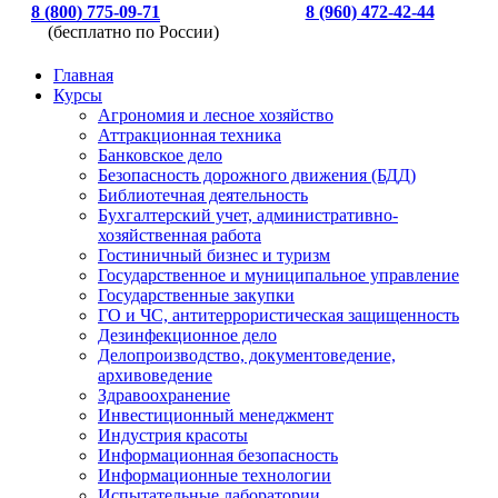
8 (800) 775-09-71
8 (960) 472-42-44
(бесплатно по России)
Главная
Курсы
Агрономия и лесное хозяйство
Аттракционная техника
Банковское дело
Безопасность дорожного движения (БДД)
Библиотечная деятельность
Бухгалтерский учет, административно-
хозяйственная работа
Гостиничный бизнес и туризм
Государственное и муниципальное управление
Государственные закупки
ГО и ЧС, антитеррористическая защищенность
Дезинфекционное дело
Делопроизводство, документоведение,
архивоведение
Здравоохранение
Инвестиционный менеджмент
Индустрия красоты
Информационная безопасность
Информационные технологии
Испытательные лаборатории