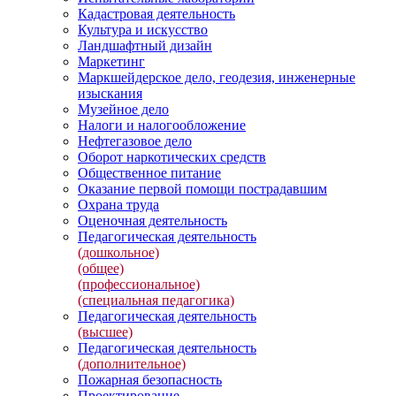
Кадастровая деятельность
Культура и искусство
Ландшафтный дизайн
Маркетинг
Маркшейдерское дело, геодезия, инженерные
изыскания
Музейное дело
Налоги и налогообложение
Нефтегазовое дело
Оборот наркотических средств
Общественное питание
Оказание первой помощи пострадавшим
Охрана труда
Оценочная деятельность
Педагогическая деятельность
(дошкольное)
(общее)
(профессиональное)
(специальная педагогика)
Педагогическая деятельность
(высшее)
Педагогическая деятельность
(дополнительное)
Пожарная безопасность
Проектирование