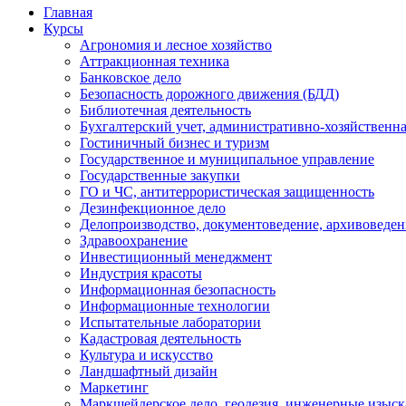
Главная
Курсы
Агрономия и лесное хозяйство
Аттракционная техника
Банковское дело
Безопасность дорожного движения (БДД)
Библиотечная деятельность
Бухгалтерский учет, административно-хозяйственна
Гостиничный бизнес и туризм
Государственное и муниципальное управление
Государственные закупки
ГО и ЧС, антитеррористическая защищенность
Дезинфекционное дело
Делопроизводство, документоведение, архивоведен
Здравоохранение
Инвестиционный менеджмент
Индустрия красоты
Информационная безопасность
Информационные технологии
Испытательные лаборатории
Кадастровая деятельность
Культура и искусство
Ландшафтный дизайн
Маркетинг
Маркшейдерское дело, геодезия, инженерные изыс