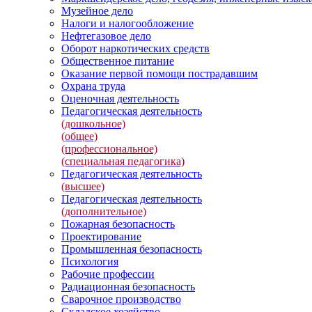
Музейное дело
Налоги и налогообложение
Нефтегазовое дело
Оборот наркотических средств
Общественное питание
Оказание первой помощи пострадавшим
Охрана труда
Оценочная деятельность
Педагогическая деятельность
(дошкольное)
(общее)
(профессиональное)
(специальная педагогика)
Педагогическая деятельность
(высшее)
Педагогическая деятельность
(дополнительное)
Пожарная безопасность
Проектирование
Промышленная безопасность
Психология
Рабочие профессии
Радиационная безопасность
Сварочное производство
Складское хозяйство