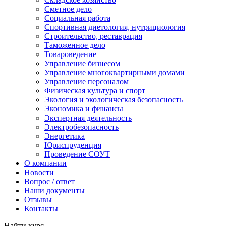
Сметное дело
Социальная работа
Спортивная диетология, нутрициология
Строительство, реставрация
Таможенное дело
Товароведение
Управление бизнесом
Управление многоквартирными домами
Управление персоналом
Физическая культура и спорт
Экология и экологическая безопасность
Экономика и финансы
Экспертная деятельность
Электробезопасность
Энергетика
Юриспруденция
Проведение СОУТ
О компании
Новости
Вопрос / ответ
Наши документы
Отзывы
Контакты
Найти курс