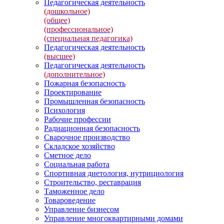
Педагогическая деятельность
(дошкольное)
(общее)
(профессиональное)
(специальная педагогика)
Педагогическая деятельность
(высшее)
Педагогическая деятельность
(дополнительное)
Пожарная безопасность
Проектирование
Промышленная безопасность
Психология
Рабочие профессии
Радиационная безопасность
Сварочное производство
Складское хозяйство
Сметное дело
Социальная работа
Спортивная диетология, нутрициология
Строительство, реставрация
Таможенное дело
Товароведение
Управление бизнесом
Управление многоквартирными домами