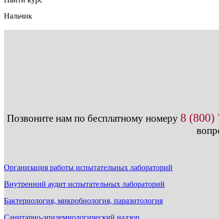
Нальчик
8 (800)
Позвоните нам по бесплатному номеру
вопр
Организация работы испытательных лабораторий
Внутренний аудит испытательных лабораторий
Бактериология, микробиология, паразитология
Санитарно-эпидемиологический надзор