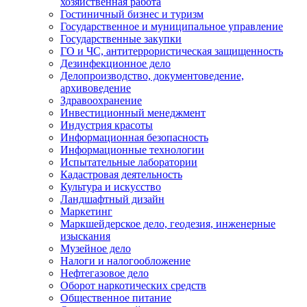
хозяйственная работа
Гостиничный бизнес и туризм
Государственное и муниципальное управление
Государственные закупки
ГО и ЧС, антитеррористическая защищенность
Дезинфекционное дело
Делопроизводство, документоведение,
архивоведение
Здравоохранение
Инвестиционный менеджмент
Индустрия красоты
Информационная безопасность
Информационные технологии
Испытательные лаборатории
Кадастровая деятельность
Культура и искусство
Ландшафтный дизайн
Маркетинг
Маркшейдерское дело, геодезия, инженерные
изыскания
Музейное дело
Налоги и налогообложение
Нефтегазовое дело
Оборот наркотических средств
Общественное питание