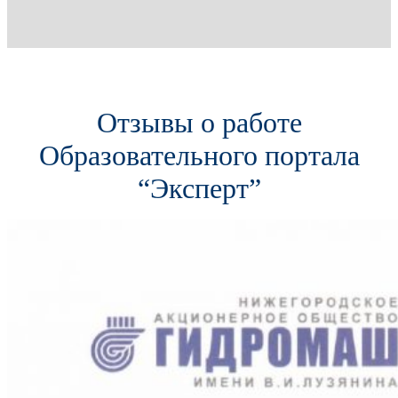
Отзывы о работе
Образовательного портала
“Эксперт”