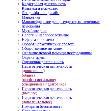
Кадастровая деятельность
Культура и искусство
Ландшафтный дизайн
Маркетинг
Маркшейдерское дело, геодезия, инженерные
изыскания
Музейное дело
Налоги и налогообложение
Нефтегазовое дело
Оборот наркотических средств
Общественное питание
Оказание первой помощи пострадавшим
Охрана труда
Оценочная деятельность
Педагогическая деятельность
(дошкольное)
(общее)
(профессиональное)
(специальная педагогика)
Педагогическая деятельность
(высшее)
Педагогическая деятельность
(дополнительное)
Пожарная безопасность
Проектирование