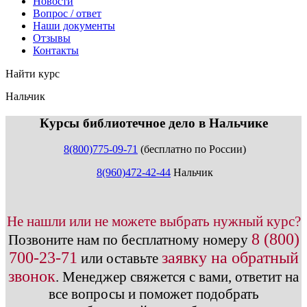
Новости
Вопрос / ответ
Наши документы
Отзывы
Контакты
Найти курс
Нальчик
info@expert123.ru
Курсы библиотечное дело в Нальчике
8(800)775-09-71
(бесплатно по России)
8(960)472-42-44
Нальчик
Не нашли или не можете выбрать нужный курс?
8 (800)
Позвоните нам по бесплатному номеру
700-23-71
заявку на обратный
или оставьте
звонок
.
Менеджер свяжется с вами, ответит на
все вопросы и поможет подобрать