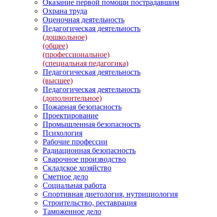
Оказание первой помощи пострадавшим
Охрана труда
Оценочная деятельность
Педагогическая деятельность
(дошкольное)
(общее)
(профессиональное)
(специальная педагогика)
Педагогическая деятельность
(высшее)
Педагогическая деятельность
(дополнительное)
Пожарная безопасность
Проектирование
Промышленная безопасность
Психология
Рабочие профессии
Радиационная безопасность
Сварочное производство
Складское хозяйство
Сметное дело
Социальная работа
Спортивная диетология, нутрициология
Строительство, реставрация
Таможенное дело