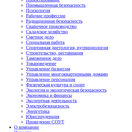
Промышленная безопасность
Психология
Рабочие профессии
Радиационная безопасность
Сварочное производство
Складское хозяйство
Сметное дело
Социальная работа
Спортивная диетология, нутрициология
Строительство, реставрация
Таможенное дело
Товароведение
Управление бизнесом
Управление многоквартирными домами
Управление персоналом
Физическая культура и спорт
Экология и экологическая безопасность
Экономика и финансы
Экспертная деятельность
Электробезопасность
Энергетика
Юриспруденция
Проведение СОУТ
О компании