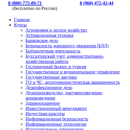
8 (800) 775-09-71
8 (960) 472-42-44
(бесплатно по России)
Главная
Курсы
Агрономия и лесное хозяйство
Аттракционная техника
Банковское дело
Безопасность дорожного движения (БДД)
Библиотечная деятельность
Бухгалтерский учет, административно-
хозяйственная работа
Гостиничный бизнес и туризм
Государственное и муниципальное управление
Государственные закупки
ГО и ЧС, антитеррористическая защищенность
Дезинфекционное дело
Делопроизводство, документоведение,
архивоведение
Здравоохранение
Инвестиционный менеджмент
Индустрия красоты
Информационная безопасность
Информационные технологии
Испытательные лаборатории