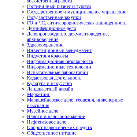
хозяйственная работа
Гостиничный бизнес и туризм
Государственное и муниципальное управление
Государственные закупки
ГО и ЧС, антитеррористическая защищенность
Дезинфекционное дело
Делопроизводство, документоведение,
архивоведение
Здравоохранение
Инвестиционный менеджмент
Индустрия красоты
Информационная безопасность
Информационные технологии
Испытательные лаборатории
Кадастровая деятельность
Культура и искусство
Ландшафтный дизайн
Маркетинг
Маркшейдерское дело, геодезия, инженерные
изыскания
Музейное дело
Налоги и налогообложение
Нефтегазовое дело
Оборот наркотических средств
Общественное питание