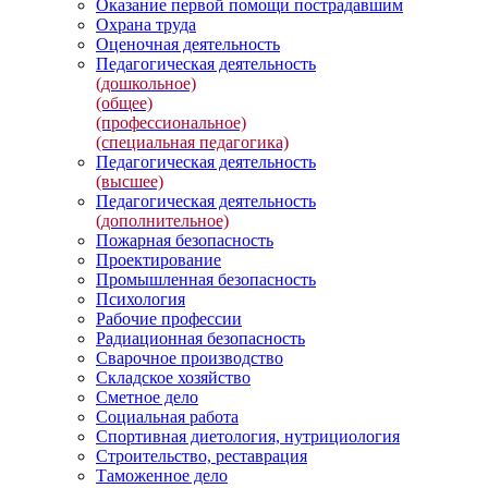
Оказание первой помощи пострадавшим
Охрана труда
Оценочная деятельность
Педагогическая деятельность
(дошкольное)
(общее)
(профессиональное)
(специальная педагогика)
Педагогическая деятельность
(высшее)
Педагогическая деятельность
(дополнительное)
Пожарная безопасность
Проектирование
Промышленная безопасность
Психология
Рабочие профессии
Радиационная безопасность
Сварочное производство
Складское хозяйство
Сметное дело
Социальная работа
Спортивная диетология, нутрициология
Строительство, реставрация
Таможенное дело