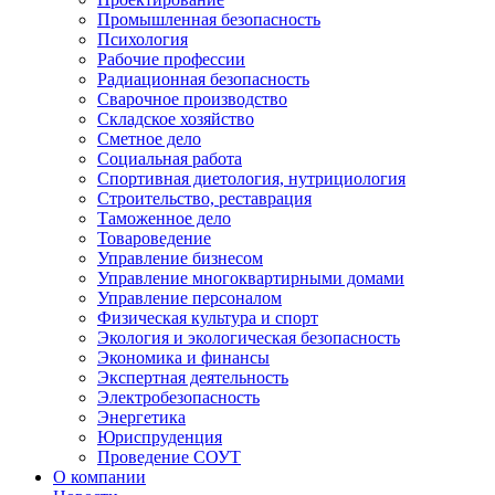
Промышленная безопасность
Психология
Рабочие профессии
Радиационная безопасность
Сварочное производство
Складское хозяйство
Сметное дело
Социальная работа
Спортивная диетология, нутрициология
Строительство, реставрация
Таможенное дело
Товароведение
Управление бизнесом
Управление многоквартирными домами
Управление персоналом
Физическая культура и спорт
Экология и экологическая безопасность
Экономика и финансы
Экспертная деятельность
Электробезопасность
Энергетика
Юриспруденция
Проведение СОУТ
О компании