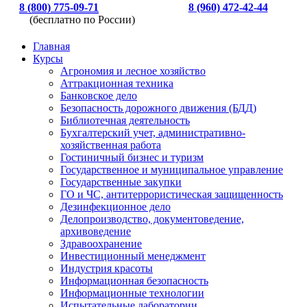
8 (800) 775-09-71
8 (960) 472-42-44
(бесплатно по России)
Главная
Курсы
Агрономия и лесное хозяйство
Аттракционная техника
Банковское дело
Безопасность дорожного движения (БДД)
Библиотечная деятельность
Бухгалтерский учет, административно-
хозяйственная работа
Гостиничный бизнес и туризм
Государственное и муниципальное управление
Государственные закупки
ГО и ЧС, антитеррористическая защищенность
Дезинфекционное дело
Делопроизводство, документоведение,
архивоведение
Здравоохранение
Инвестиционный менеджмент
Индустрия красоты
Информационная безопасность
Информационные технологии
Испытательные лаборатории