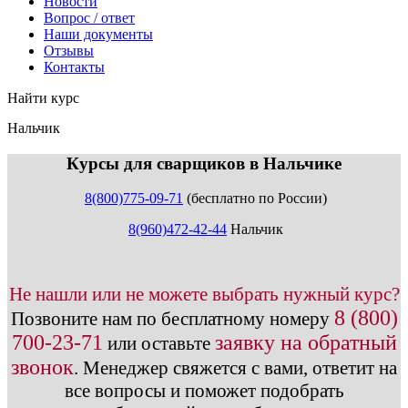
Новости
Вопрос / ответ
Наши документы
Отзывы
Контакты
Найти курс
Нальчик
info@expert123.ru
Курсы для сварщиков в Нальчике
8(800)775-09-71
(бесплатно по России)
8(960)472-42-44
Нальчик
Не нашли или не можете выбрать нужный курс?
8 (800)
Позвоните нам по бесплатному номеру
700-23-71
заявку на обратный
или оставьте
звонок
.
Менеджер свяжется с вами, ответит на
все вопросы и поможет подобрать