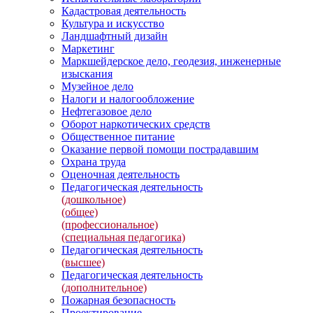
Кадастровая деятельность
Культура и искусство
Ландшафтный дизайн
Маркетинг
Маркшейдерское дело, геодезия, инженерные
изыскания
Музейное дело
Налоги и налогообложение
Нефтегазовое дело
Оборот наркотических средств
Общественное питание
Оказание первой помощи пострадавшим
Охрана труда
Оценочная деятельность
Педагогическая деятельность
(дошкольное)
(общее)
(профессиональное)
(специальная педагогика)
Педагогическая деятельность
(высшее)
Педагогическая деятельность
(дополнительное)
Пожарная безопасность
Проектирование