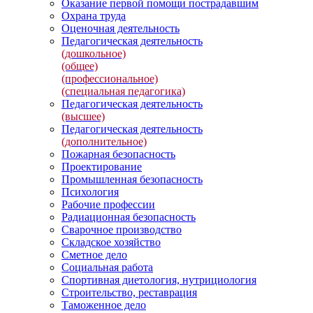
Оказание первой помощи пострадавшим
Охрана труда
Оценочная деятельность
Педагогическая деятельность
(дошкольное)
(общее)
(профессиональное)
(специальная педагогика)
Педагогическая деятельность
(высшее)
Педагогическая деятельность
(дополнительное)
Пожарная безопасность
Проектирование
Промышленная безопасность
Психология
Рабочие профессии
Радиационная безопасность
Сварочное производство
Складское хозяйство
Сметное дело
Социальная работа
Спортивная диетология, нутрициология
Строительство, реставрация
Таможенное дело