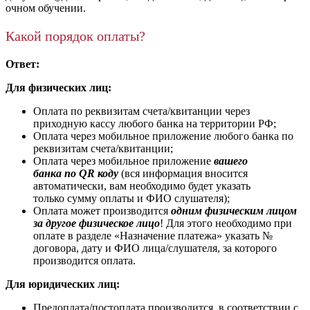
очном обучении.
Какой порядок оплаты?
Ответ:
Для физических лиц:
Оплата по реквизитам счета/квитанции через
приходную кассу любого банка на территории РФ;
Оплата через мобильное приложение любого банка по
реквизитам счета/квитанции;
Оплата через мобильное приложение
вашего
банка по QR коду
(вся информация вносится
автоматически, вам необходимо будет указать
только сумму оплаты и ФИО слушателя);
Оплата может производится
одним физическим лицом
за другое физическое лицо
! Для этого необходимо при
оплате в разделе «Назначение платежа» указать №
договора, дату и ФИО лица/слушателя, за которого
производится оплата.
Для юридических лиц:
Предоплата/постоплата производится, в соответствии с