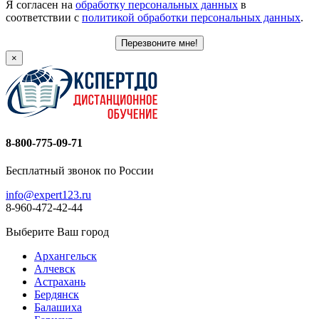
Я согласен на
обработку персональных данных
в
соответствии с
политикой обработки персональных данных
.
Перезвоните мне!
×
8-800-775-09-71
Бесплатный звонок по России
info@expert123.ru
8-960-472-42-44
Выберите Ваш город
Архангельск
Алчевск
Астрахань
Бердянск
Балашиха