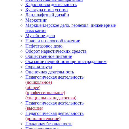
Кадастровая деятельность
Культура и искусство
Ландшафтный дизайн
Маркетинг
Маркшейдерское дело, геодезия, инженерные
изыскания
Музейное дело
Налоги и налогообложение
Нефтегазовое дело
Оборот наркотических средств
Общественное питание
Оказание первой помощи пострадавшим
Охрана труда
Оценочная деятельность
Педагогическая деятельность
(дошкольное)
(общее)
(профессиональное)
(специальная педагогика)
Педагогическая деятельность
(высшее)
Педагогическая деятельность
(дополнительное)
Пожарная безопасность
Проектирование