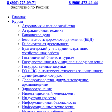
8 (800) 775-09-71
8 (960) 472-42-44
(бесплатно по России)
Главная
Курсы
Агрономия и лесное хозяйство
Аттракционная техника
Банковское дело
Безопасность дорожного движения (БДД)
Библиотечная деятельность
Бухгалтерский учет, административно-
хозяйственная работа
Гостиничный бизнес и туризм
Государственное и муниципальное управление
Государственные закупки
ГО и ЧС, антитеррористическая защищенность
Дезинфекционное дело
Делопроизводство, документоведение,
архивоведение
Здравоохранение
Инвестиционный менеджмент
Индустрия красоты
Информационная безопасность
Информационные технологии
Испытательные лаборатории