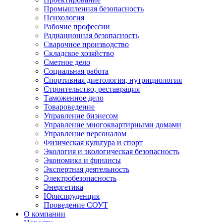
Промышленная безопасность
Психология
Рабочие профессии
Радиационная безопасность
Сварочное производство
Складское хозяйство
Сметное дело
Социальная работа
Спортивная диетология, нутрициология
Строительство, реставрация
Таможенное дело
Товароведение
Управление бизнесом
Управление многоквартирными домами
Управление персоналом
Физическая культура и спорт
Экология и экологическая безопасность
Экономика и финансы
Экспертная деятельность
Электробезопасность
Энергетика
Юриспруденция
Проведение СОУТ
О компании