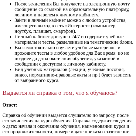
После зачисления Вы получаете на электронную почту
сообщение со ссылкой на образовательную платформу,
логином и паролем к личному кабинету.
Зайти в личный кабинет можно с любого устройства,
имеющего выход в сеть «Интернет» (компьютер,
ноутбук, планшет, смартфон).
Личный кабинет доступен 24/7 и содержит учебные
материалы и тесты, разделенные на тематические блоки.
Вы самостоятельно изучаете учебные материалы и
проходите тесты в любое удобное для Вас время, но не
позднее до даты окончания обучения, указанной в
сообщении с доступом к личному кабинету.
Вид учебных материалов (лекции, учебные пособия,
видео, нормативно-правовые акты и пр.) будет зависеть
от выбранного курса.
Выдается ли справка о том, что я обучаюсь?
Ответ:
Справка об обучении выдается слушателю по запросу, после
его зачисления на курс обучения. Справка содержит сведения
о датах начала и окончания обучения, наименовании курса и
его продолжительности, номере и дате приказа о зачислении.