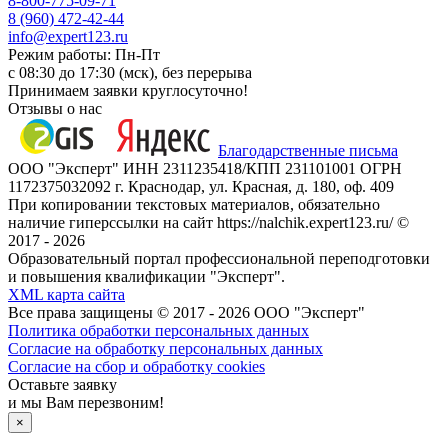
8-800-775-09-71
8 (960) 472-42-44
info@expert123.ru
Режим работы: Пн-Пт
с 08:30 до 17:30 (мск), без перерыва
Принимаем заявки круглосуточно!
Отзывы о нас
Благодарственные письма
ООО "Эксперт" ИНН 2311235418/КПП 231101001 ОГРН
1172375032092 г. Краснодар, ул. Красная, д. 180, оф. 409
При копировании текстовых материалов, обязательно
наличие гиперссылки на сайт https://nalchik.expert123.ru/ ©
2017 - 2026
Образовательный портал профессиональной переподготовки
и повышения квалификации "Эксперт".
XML карта сайта
Все права защищены © 2017 - 2026 ООО "Эксперт"
Политика обработки персональных данных
Согласие на обработку персональных данных
Согласие на сбор и обработку cookies
Оставьте заявку
и мы Вам перезвоним!
×