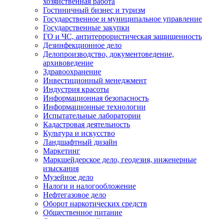
хозяйственная работа
Гостиничный бизнес и туризм
Государственное и муниципальное управление
Государственные закупки
ГО и ЧС, антитеррористическая защищенность
Дезинфекционное дело
Делопроизводство, документоведение,
архивоведение
Здравоохранение
Инвестиционный менеджмент
Индустрия красоты
Информационная безопасность
Информационные технологии
Испытательные лаборатории
Кадастровая деятельность
Культура и искусство
Ландшафтный дизайн
Маркетинг
Маркшейдерское дело, геодезия, инженерные
изыскания
Музейное дело
Налоги и налогообложение
Нефтегазовое дело
Оборот наркотических средств
Общественное питание