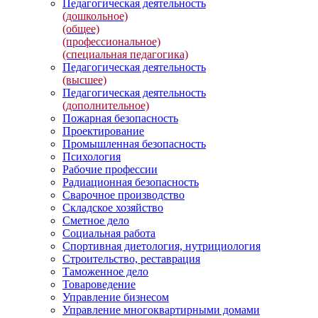
Педагогическая деятельность
(дошкольное)
(общее)
(профессиональное)
(специальная педагогика)
Педагогическая деятельность
(высшее)
Педагогическая деятельность
(дополнительное)
Пожарная безопасность
Проектирование
Промышленная безопасность
Психология
Рабочие профессии
Радиационная безопасность
Сварочное производство
Складское хозяйство
Сметное дело
Социальная работа
Спортивная диетология, нутрициология
Строительство, реставрация
Таможенное дело
Товароведение
Управление бизнесом
Управление многоквартирными домами