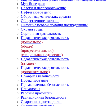
Музейное дело
Налоги и налогообложение
Нефтегазовое дело
Оборот наркотических средств
Общественное питание
Оказание первой помощи пострадавшим
Охрана труда
Оценочная деятельность
Педагогическая деятельность
(дошкольное)
(общее)
(профессиональное)
(специальная педагогика)
Педагогическая деятельность
(высшее)
Педагогическая деятельность
(дополнительное)
Пожарная безопасность
Проектирование
Промышленная безопасность
Психология
Рабочие профессии
Радиационная безопасность
Сварочное производство
Складское хозяйство