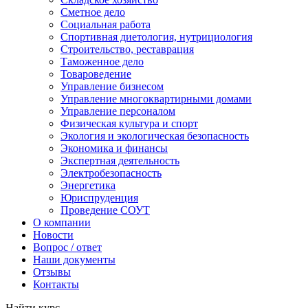
Сметное дело
Социальная работа
Спортивная диетология, нутрициология
Строительство, реставрация
Таможенное дело
Товароведение
Управление бизнесом
Управление многоквартирными домами
Управление персоналом
Физическая культура и спорт
Экология и экологическая безопасность
Экономика и финансы
Экспертная деятельность
Электробезопасность
Энергетика
Юриспруденция
Проведение СОУТ
О компании
Новости
Вопрос / ответ
Наши документы
Отзывы
Контакты
Найти курс