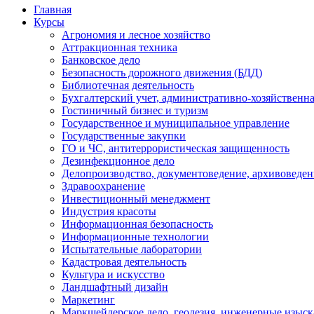
Главная
Курсы
Агрономия и лесное хозяйство
Аттракционная техника
Банковское дело
Безопасность дорожного движения (БДД)
Библиотечная деятельность
Бухгалтерский учет, административно-хозяйственна
Гостиничный бизнес и туризм
Государственное и муниципальное управление
Государственные закупки
ГО и ЧС, антитеррористическая защищенность
Дезинфекционное дело
Делопроизводство, документоведение, архивоведен
Здравоохранение
Инвестиционный менеджмент
Индустрия красоты
Информационная безопасность
Информационные технологии
Испытательные лаборатории
Кадастровая деятельность
Культура и искусство
Ландшафтный дизайн
Маркетинг
Маркшейдерское дело, геодезия, инженерные изыс