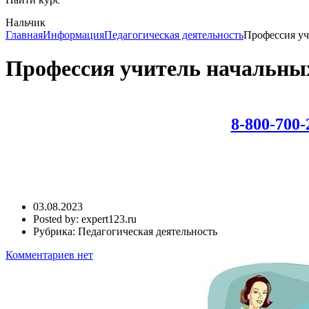
Нальчик
Главная
Информация
Педагогическая деятельность
Профессия уч
Профессия учитель начальных
8-800-700-
03.08.2023
Posted by:
expert123.ru
Рубрика:
Педагогическая деятельность
Комментариев нет