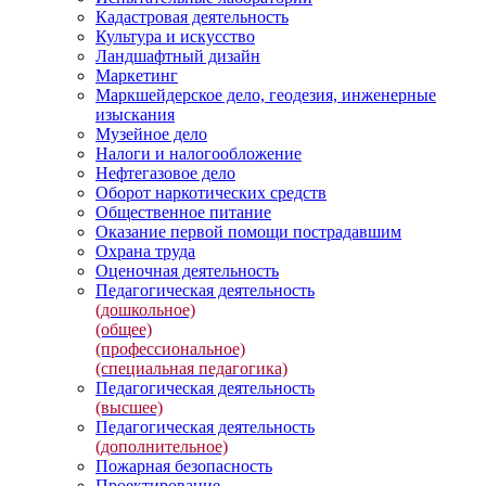
Кадастровая деятельность
Культура и искусство
Ландшафтный дизайн
Маркетинг
Маркшейдерское дело, геодезия, инженерные
изыскания
Музейное дело
Налоги и налогообложение
Нефтегазовое дело
Оборот наркотических средств
Общественное питание
Оказание первой помощи пострадавшим
Охрана труда
Оценочная деятельность
Педагогическая деятельность
(дошкольное)
(общее)
(профессиональное)
(специальная педагогика)
Педагогическая деятельность
(высшее)
Педагогическая деятельность
(дополнительное)
Пожарная безопасность
Проектирование