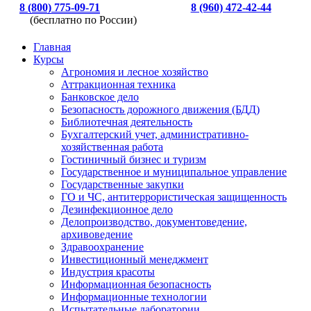
8 (800) 775-09-71
8 (960) 472-42-44
(бесплатно по России)
Главная
Курсы
Агрономия и лесное хозяйство
Аттракционная техника
Банковское дело
Безопасность дорожного движения (БДД)
Библиотечная деятельность
Бухгалтерский учет, административно-
хозяйственная работа
Гостиничный бизнес и туризм
Государственное и муниципальное управление
Государственные закупки
ГО и ЧС, антитеррористическая защищенность
Дезинфекционное дело
Делопроизводство, документоведение,
архивоведение
Здравоохранение
Инвестиционный менеджмент
Индустрия красоты
Информационная безопасность
Информационные технологии
Испытательные лаборатории