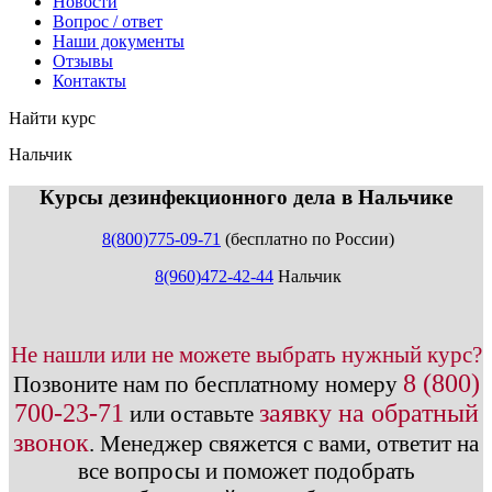
Новости
Вопрос / ответ
Наши документы
Отзывы
Контакты
Найти курс
Нальчик
info@expert123.ru
Курсы дезинфекционного дела в Нальчике
8(800)775-09-71
(бесплатно по России)
8(960)472-42-44
Нальчик
Не нашли или не можете выбрать нужный курс?
8 (800)
Позвоните нам по бесплатному номеру
700-23-71
заявку на обратный
или оставьте
звонок
.
Менеджер свяжется с вами, ответит на
все вопросы и поможет подобрать