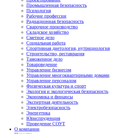
Промышленная безопасность
Психология
Рабочие профессии
Радиационная безопасность
Сварочное производство
Складское хозяйство
Сметное дело
Социальная работа
Спортивная диетология, нутрициология
Строительство, реставрация
Таможенное дело
Товароведение
Управление бизнесом
Управление многоквартирными домами
Управление персоналом
Физическая культура и спорт
Экология и экологическая безопасность
Экономика и финансы
Экспертная деятельность
Электробезопасность
Энергетика
Юриспруденция
Проведение СОУТ
О компании