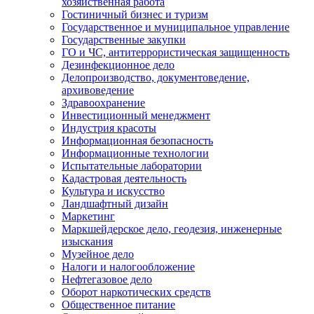
хозяйственная работа
Гостиничный бизнес и туризм
Государственное и муниципальное управление
Государственные закупки
ГО и ЧС, антитеррористическая защищенность
Дезинфекционное дело
Делопроизводство, документоведение,
архивоведение
Здравоохранение
Инвестиционный менеджмент
Индустрия красоты
Информационная безопасность
Информационные технологии
Испытательные лаборатории
Кадастровая деятельность
Культура и искусство
Ландшафтный дизайн
Маркетинг
Маркшейдерское дело, геодезия, инженерные
изыскания
Музейное дело
Налоги и налогообложение
Нефтегазовое дело
Оборот наркотических средств
Общественное питание