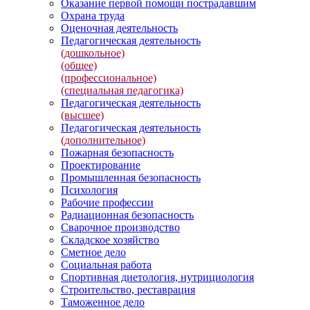
Оказание первой помощи пострадавшим
Охрана труда
Оценочная деятельность
Педагогическая деятельность
(дошкольное)
(общее)
(профессиональное)
(специальная педагогика)
Педагогическая деятельность
(высшее)
Педагогическая деятельность
(дополнительное)
Пожарная безопасность
Проектирование
Промышленная безопасность
Психология
Рабочие профессии
Радиационная безопасность
Сварочное производство
Складское хозяйство
Сметное дело
Социальная работа
Спортивная диетология, нутрициология
Строительство, реставрация
Таможенное дело