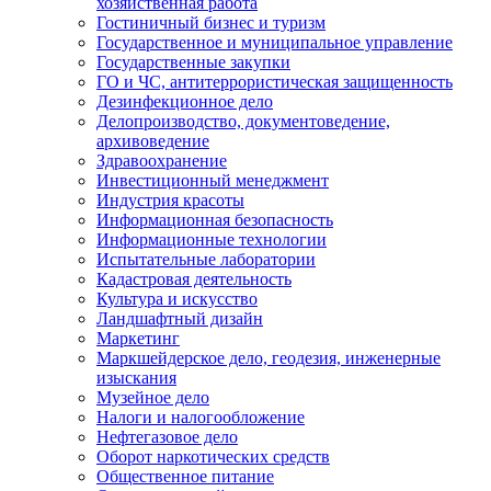
хозяйственная работа
Гостиничный бизнес и туризм
Государственное и муниципальное управление
Государственные закупки
ГО и ЧС, антитеррористическая защищенность
Дезинфекционное дело
Делопроизводство, документоведение,
архивоведение
Здравоохранение
Инвестиционный менеджмент
Индустрия красоты
Информационная безопасность
Информационные технологии
Испытательные лаборатории
Кадастровая деятельность
Культура и искусство
Ландшафтный дизайн
Маркетинг
Маркшейдерское дело, геодезия, инженерные
изыскания
Музейное дело
Налоги и налогообложение
Нефтегазовое дело
Оборот наркотических средств
Общественное питание