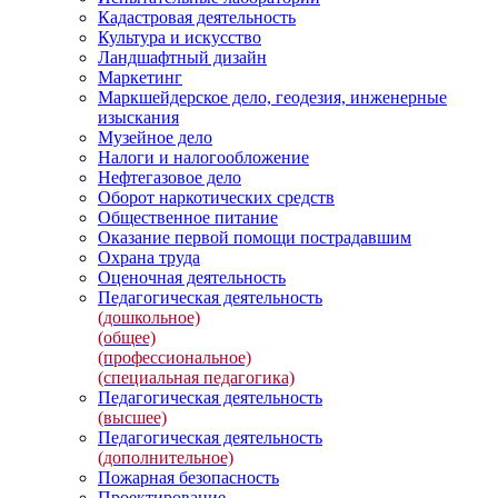
Кадастровая деятельность
Культура и искусство
Ландшафтный дизайн
Маркетинг
Маркшейдерское дело, геодезия, инженерные
изыскания
Музейное дело
Налоги и налогообложение
Нефтегазовое дело
Оборот наркотических средств
Общественное питание
Оказание первой помощи пострадавшим
Охрана труда
Оценочная деятельность
Педагогическая деятельность
(дошкольное)
(общее)
(профессиональное)
(специальная педагогика)
Педагогическая деятельность
(высшее)
Педагогическая деятельность
(дополнительное)
Пожарная безопасность
Проектирование