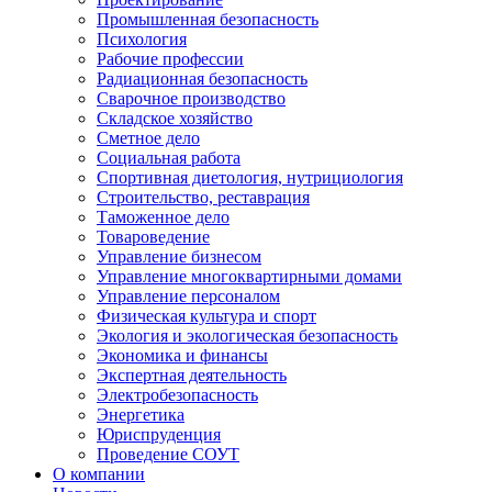
Промышленная безопасность
Психология
Рабочие профессии
Радиационная безопасность
Сварочное производство
Складское хозяйство
Сметное дело
Социальная работа
Спортивная диетология, нутрициология
Строительство, реставрация
Таможенное дело
Товароведение
Управление бизнесом
Управление многоквартирными домами
Управление персоналом
Физическая культура и спорт
Экология и экологическая безопасность
Экономика и финансы
Экспертная деятельность
Электробезопасность
Энергетика
Юриспруденция
Проведение СОУТ
О компании