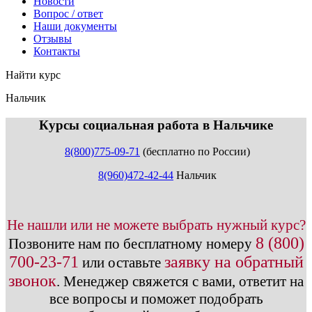
Новости
Вопрос / ответ
Наши документы
Отзывы
Контакты
Найти курс
Нальчик
info@expert123.ru
Курсы социальная работа в Нальчике
8(800)775-09-71
(бесплатно по России)
8(960)472-42-44
Нальчик
Не нашли или не можете выбрать нужный курс?
8 (800)
Позвоните нам по бесплатному номеру
700-23-71
заявку на обратный
или оставьте
звонок
.
Менеджер свяжется с вами, ответит на
все вопросы и поможет подобрать