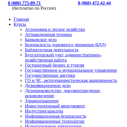
8 (800) 775-09-71
8 (960) 472-42-44
(бесплатно по России)
Главная
Курсы
Агрономия и лесное хозяйство
Аттракционная техника
Банковское дело
Безопасность дорожного движения (БДД)
Библиотечная деятельность
Бухгалтерский учет, административно-
хозяйственная работа
Гостиничный бизнес и туризм
Государственное и муниципальное управление
Государственные закупки
ГО и ЧС, антитеррористическая защищенность
Дезинфекционное дело
Делопроизводство, документоведение,
архивоведение
Здравоохранение
Инвестиционный менеджмент
Индустрия красоты
Информационная безопасность
Информационные технологии
Испытательные лаборатории