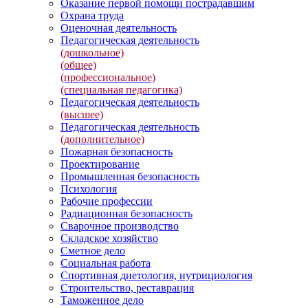
Оказание первой помощи пострадавшим
Охрана труда
Оценочная деятельность
Педагогическая деятельность
(дошкольное)
(общее)
(профессиональное)
(специальная педагогика)
Педагогическая деятельность
(высшее)
Педагогическая деятельность
(дополнительное)
Пожарная безопасность
Проектирование
Промышленная безопасность
Психология
Рабочие профессии
Радиационная безопасность
Сварочное производство
Складское хозяйство
Сметное дело
Социальная работа
Спортивная диетология, нутрициология
Строительство, реставрация
Таможенное дело