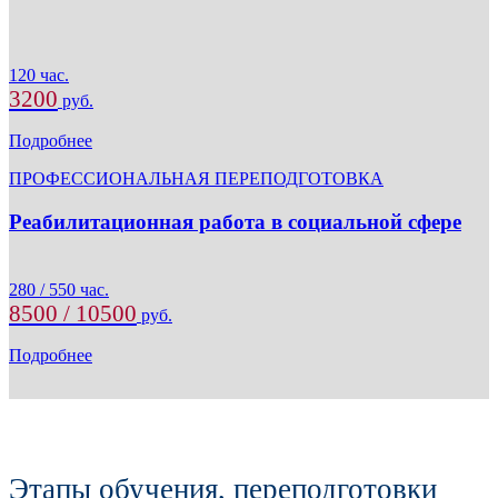
120 час.
3200
руб.
Подробнее
ПРОФЕССИОНАЛЬНАЯ ПЕРЕПОДГОТОВКА
Реабилитационная работа в социальной сфере
280 / 550 час.
8500 / 10500
руб.
Подробнее
Этапы обучения, переподготовки