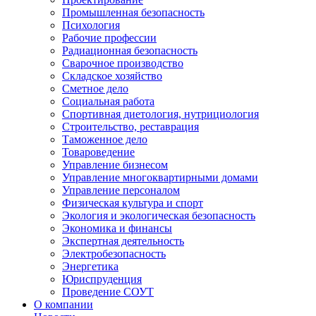
Промышленная безопасность
Психология
Рабочие профессии
Радиационная безопасность
Сварочное производство
Складское хозяйство
Сметное дело
Социальная работа
Спортивная диетология, нутрициология
Строительство, реставрация
Таможенное дело
Товароведение
Управление бизнесом
Управление многоквартирными домами
Управление персоналом
Физическая культура и спорт
Экология и экологическая безопасность
Экономика и финансы
Экспертная деятельность
Электробезопасность
Энергетика
Юриспруденция
Проведение СОУТ
О компании