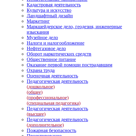
Кадастровая деятельность
Культура и искусство
Ландшафтный дизайн
Маркетинг
Маркшейдерское дело, геодезия, инженерные
изыскания
Музейное дело
Налоги и налогообложение
Нефтегазовое дело
Оборот наркотических средств
Общественное питание
Оказание первой помощи пострадавшим
Охрана труда
Оценочная деятельность
Педагогическая деятельность
(дошкольное)
(общее)
(профессиональное)
(специальная педагогика)
Педагогическая деятельность
(высшее)
Педагогическая деятельность
(дополнительное)
Пожарная безопасность
Проектирование