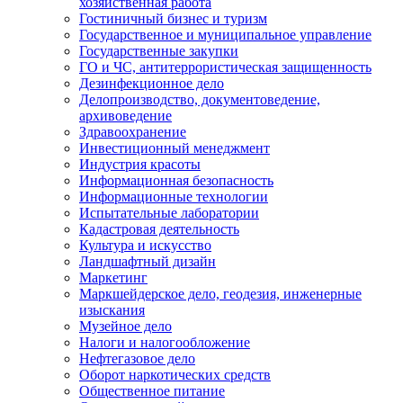
хозяйственная работа
Гостиничный бизнес и туризм
Государственное и муниципальное управление
Государственные закупки
ГО и ЧС, антитеррористическая защищенность
Дезинфекционное дело
Делопроизводство, документоведение,
архивоведение
Здравоохранение
Инвестиционный менеджмент
Индустрия красоты
Информационная безопасность
Информационные технологии
Испытательные лаборатории
Кадастровая деятельность
Культура и искусство
Ландшафтный дизайн
Маркетинг
Маркшейдерское дело, геодезия, инженерные
изыскания
Музейное дело
Налоги и налогообложение
Нефтегазовое дело
Оборот наркотических средств
Общественное питание