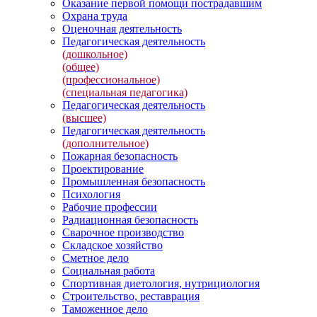
Оказание первой помощи пострадавшим
Охрана труда
Оценочная деятельность
Педагогическая деятельность
(дошкольное)
(общее)
(профессиональное)
(специальная педагогика)
Педагогическая деятельность
(высшее)
Педагогическая деятельность
(дополнительное)
Пожарная безопасность
Проектирование
Промышленная безопасность
Психология
Рабочие профессии
Радиационная безопасность
Сварочное производство
Складское хозяйство
Сметное дело
Социальная работа
Спортивная диетология, нутрициология
Строительство, реставрация
Таможенное дело