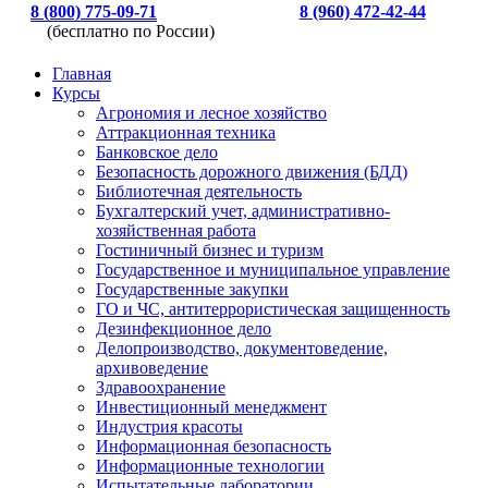
8 (800) 775-09-71
8 (960) 472-42-44
(бесплатно по России)
Главная
Курсы
Агрономия и лесное хозяйство
Аттракционная техника
Банковское дело
Безопасность дорожного движения (БДД)
Библиотечная деятельность
Бухгалтерский учет, административно-
хозяйственная работа
Гостиничный бизнес и туризм
Государственное и муниципальное управление
Государственные закупки
ГО и ЧС, антитеррористическая защищенность
Дезинфекционное дело
Делопроизводство, документоведение,
архивоведение
Здравоохранение
Инвестиционный менеджмент
Индустрия красоты
Информационная безопасность
Информационные технологии
Испытательные лаборатории