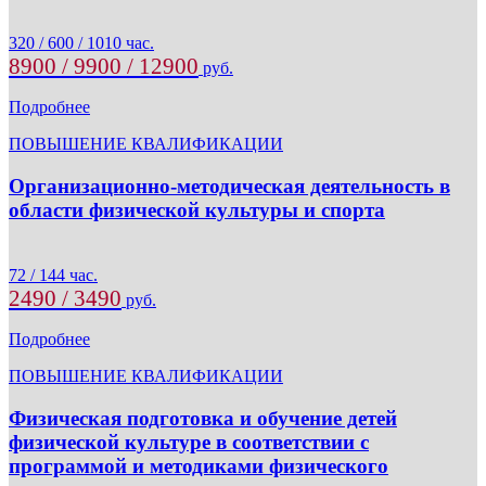
320 / 600 / 1010 час.
8900 / 9900 / 12900
руб.
Подробнее
ПОВЫШЕНИЕ КВАЛИФИКАЦИИ
Организационно-методическая деятельность в
области физической культуры и спорта
72 / 144 час.
2490 / 3490
руб.
Подробнее
ПОВЫШЕНИЕ КВАЛИФИКАЦИИ
Физическая подготовка и обучение детей
физической культуре в соответствии с
программой и методиками физического