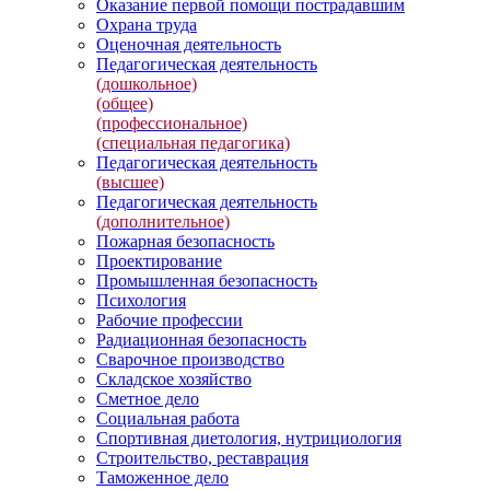
Оказание первой помощи пострадавшим
Охрана труда
Оценочная деятельность
Педагогическая деятельность
(дошкольное)
(общее)
(профессиональное)
(специальная педагогика)
Педагогическая деятельность
(высшее)
Педагогическая деятельность
(дополнительное)
Пожарная безопасность
Проектирование
Промышленная безопасность
Психология
Рабочие профессии
Радиационная безопасность
Сварочное производство
Складское хозяйство
Сметное дело
Социальная работа
Спортивная диетология, нутрициология
Строительство, реставрация
Таможенное дело