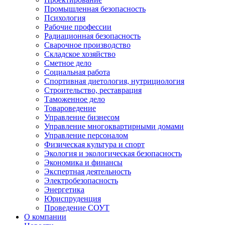
Промышленная безопасность
Психология
Рабочие профессии
Радиационная безопасность
Сварочное производство
Складское хозяйство
Сметное дело
Социальная работа
Спортивная диетология, нутрициология
Строительство, реставрация
Таможенное дело
Товароведение
Управление бизнесом
Управление многоквартирными домами
Управление персоналом
Физическая культура и спорт
Экология и экологическая безопасность
Экономика и финансы
Экспертная деятельность
Электробезопасность
Энергетика
Юриспруденция
Проведение СОУТ
О компании