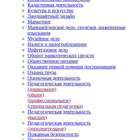
Кадастровая деятельность
Культура и искусство
Ландшафтный дизайн
Маркетинг
Маркшейдерское дело, геодезия, инженерные
изыскания
Музейное дело
Налоги и налогообложение
Нефтегазовое дело
Оборот наркотических средств
Общественное питание
Оказание первой помощи пострадавшим
Охрана труда
Оценочная деятельность
Педагогическая деятельность
(дошкольное)
(общее)
(профессиональное)
(специальная педагогика)
Педагогическая деятельность
(высшее)
Педагогическая деятельность
(дополнительное)
Пожарная безопасность
Проектирование