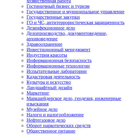
хозяйственная работа
Гостиничный бизнес и туризм
Государственное и муниципальное управление
Государственные закупки
ГО и ЧС, антитеррористическая защищенность
Дезинфекционное дело
Делопроизводство, документоведение,
архивоведение
Здравоохранение
Инвестиционный менеджмент
Индустрия красоты
Информационная безопасность
Информационные технологии
Испытательные лаборатории
Кадастровая деятельность
Культура и искусство
Ландшафтный дизайн
Маркетинг
Маркшейдерское дело, геодезия, инженерные
изыскания
Музейное дело
Налоги и налогообложение
Нефтегазовое дело
Оборот наркотических средств
Общественное питание