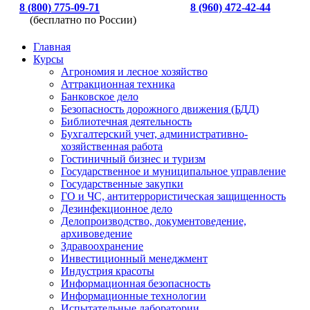
8 (800) 775-09-71
8 (960) 472-42-44
(бесплатно по России)
Главная
Курсы
Агрономия и лесное хозяйство
Аттракционная техника
Банковское дело
Безопасность дорожного движения (БДД)
Библиотечная деятельность
Бухгалтерский учет, административно-
хозяйственная работа
Гостиничный бизнес и туризм
Государственное и муниципальное управление
Государственные закупки
ГО и ЧС, антитеррористическая защищенность
Дезинфекционное дело
Делопроизводство, документоведение,
архивоведение
Здравоохранение
Инвестиционный менеджмент
Индустрия красоты
Информационная безопасность
Информационные технологии
Испытательные лаборатории