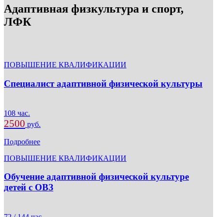
Адаптивная физкультура и спорт,
ЛФК
ПОВЫШЕНИЕ КВАЛИФИКАЦИИ
Специалист адаптивной физической культуры
108 час.
2500
руб.
Подробнее
ПОВЫШЕНИЕ КВАЛИФИКАЦИИ
Обучение адаптивной физической культуре
детей с ОВЗ
72 / 144 час.