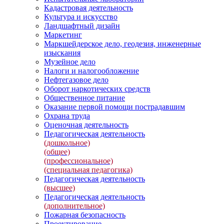
Кадастровая деятельность
Культура и искусство
Ландшафтный дизайн
Маркетинг
Маркшейдерское дело, геодезия, инженерные
изыскания
Музейное дело
Налоги и налогообложение
Нефтегазовое дело
Оборот наркотических средств
Общественное питание
Оказание первой помощи пострадавшим
Охрана труда
Оценочная деятельность
Педагогическая деятельность
(дошкольное)
(общее)
(профессиональное)
(специальная педагогика)
Педагогическая деятельность
(высшее)
Педагогическая деятельность
(дополнительное)
Пожарная безопасность
Проектирование