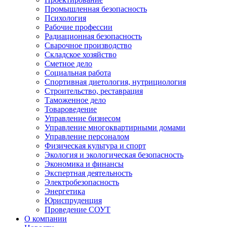
Промышленная безопасность
Психология
Рабочие профессии
Радиационная безопасность
Сварочное производство
Складское хозяйство
Сметное дело
Социальная работа
Спортивная диетология, нутрициология
Строительство, реставрация
Таможенное дело
Товароведение
Управление бизнесом
Управление многоквартирными домами
Управление персоналом
Физическая культура и спорт
Экология и экологическая безопасность
Экономика и финансы
Экспертная деятельность
Электробезопасность
Энергетика
Юриспруденция
Проведение СОУТ
О компании