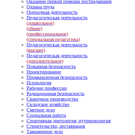
Оказание первой помощи пострадавшим
Охрана труда
Оценочная деятельность
Педагогическая деятельность
(дошкольное)
(общее)
(профессиональное)
(специальная педагогика)
Педагогическая деятельность
(высшее)
Педагогическая деятельность
(дополнительное)
Пожарная безопасность
Проектирование
Промышленная безопасность
Психология
Рабочие профессии
Радиационная безопасность
Сварочное производство
Складское хозяйство
Сметное дело
Социальная работа
Спортивная диетология, нутрициология
Строительство, реставрация
Таможенное дело