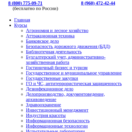
8 (800) 775-09-71
8 (960) 472-42-44
(бесплатно по России)
Главная
Курсы
Агрономия и лесное хозяйство
Аттракционная техника
Банковское дело
Безопасность дорожного движения (БДД)
Библиотечная деятельность
Бухгалтерский учет, административно-
хозяйственная работа
Гостиничный бизнес и туризм
Государственное и муниципальное управление
Государственные закупки
ГО и ЧС, антитеррористическая защищенность
Дезинфекционное дело
Делопроизводство, документоведение,
архивоведение
Здравоохранение
Инвестиционный менеджмент
Индустрия красоты
Информационная безопасность
Информационные технологии
Испытательные лаборатории