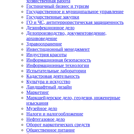
хозяйственная работа
Гостиничный бизнес и туризм
Государственное и муниципальное управление
Государственные закупки
ГО и ЧС, антитеррористическая защищенность
Дезинфекционное дело
Делопроизводство, документоведение,
архивоведение
Здравоохранение
Инвестиционный менеджмент
Индустрия красоты
Информационная безопасность
Информационные технологии
Испытательные лаборатории
Кадастровая деятельность
Культура и искусство
Ландшафтный дизайн
Маркетинг
Маркшейдерское дело, геодезия, инженерные
изыскания
Музейное дело
Налоги и налогообложение
Нефтегазовое дело
Оборот наркотических средств
Общественное питание