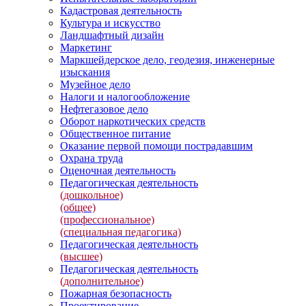
Кадастровая деятельность
Культура и искусство
Ландшафтный дизайн
Маркетинг
Маркшейдерское дело, геодезия, инженерные
изыскания
Музейное дело
Налоги и налогообложение
Нефтегазовое дело
Оборот наркотических средств
Общественное питание
Оказание первой помощи пострадавшим
Охрана труда
Оценочная деятельность
Педагогическая деятельность
(дошкольное)
(общее)
(профессиональное)
(специальная педагогика)
Педагогическая деятельность
(высшее)
Педагогическая деятельность
(дополнительное)
Пожарная безопасность
Проектирование