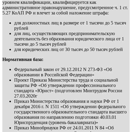
уровнем квалификации, квалифицируется как
административное правонарушение, предусмотренное ч. 1 ст.
5.27 КоАП РФ и влечет за собой наложение штрафа:
для должностных лиц в размере от 1 тысячи до 5 тысяч
рублей
для лиц, осуществляющих предпринимательскую
деятельность без образования юридического лица от 1
тысячи до 5 тысяч рублей
для юридических лиц от 30 тысяч до 50 тысяч рублей
Нормативная база:
Федеральный закон от 29.12.2012 N 273-ФЗ «Об
образовании в Российской Федерации»
Проект Приказа Министерства труда и социальной
защиты РФ «Об утверждении профессионального
стандарта «Юрист» (подготовлен Минтрудом России
27.03.2020г
Приказ Министерства образования и науки РФ от 1
декабря 2016 г. N 1511 «Об утверждении федерального
государственного образовательного стандарта высшего
образования по направлению подготовки 40.03.01
Юриспруденция (уровень бакалавриата)»
Приказ Минобрнауки РФ от 24.01.2011 N 84 «Об