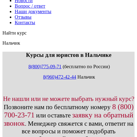
Новости
Вопрос / ответ
Наши документы
Отзывы
Контакты
Найти курс
Нальчик
info@expert123.ru
Курсы для юристов в Нальчике
8(800)775-09-71
(бесплатно по России)
8(960)472-42-44
Нальчик
Не нашли или не можете выбрать нужный курс?
8 (800)
Позвоните нам по бесплатному номеру
700-23-71
заявку на обратный
или оставьте
звонок
.
Менеджер свяжется с вами, ответит на
все вопросы и поможет подобрать