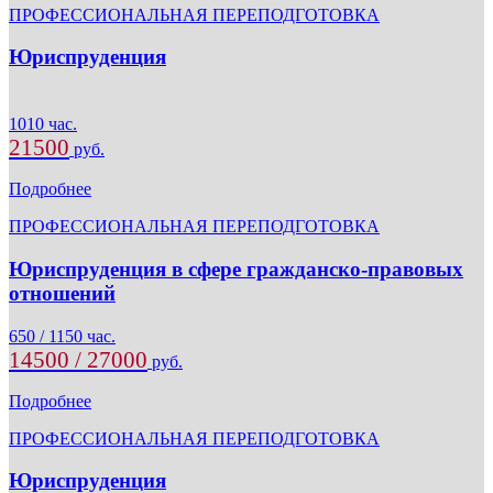
ПРОФЕССИОНАЛЬНАЯ ПЕРЕПОДГОТОВКА
Юриспруденция
1010 час.
21500
руб.
Подробнее
ПРОФЕССИОНАЛЬНАЯ ПЕРЕПОДГОТОВКА
Юриспруденция в сфере гражданско-правовых
отношений
650 / 1150 час.
14500 / 27000
руб.
Подробнее
ПРОФЕССИОНАЛЬНАЯ ПЕРЕПОДГОТОВКА
Юриспруденция