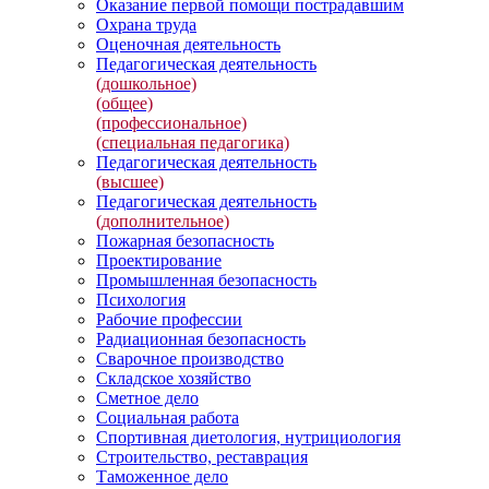
Оказание первой помощи пострадавшим
Охрана труда
Оценочная деятельность
Педагогическая деятельность
(дошкольное)
(общее)
(профессиональное)
(специальная педагогика)
Педагогическая деятельность
(высшее)
Педагогическая деятельность
(дополнительное)
Пожарная безопасность
Проектирование
Промышленная безопасность
Психология
Рабочие профессии
Радиационная безопасность
Сварочное производство
Складское хозяйство
Сметное дело
Социальная работа
Спортивная диетология, нутрициология
Строительство, реставрация
Таможенное дело