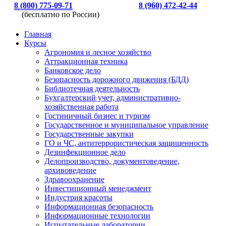
8 (800) 775-09-71
8 (960) 472-42-44
(бесплатно по России)
Главная
Курсы
Агрономия и лесное хозяйство
Аттракционная техника
Банковское дело
Безопасность дорожного движения (БДД)
Библиотечная деятельность
Бухгалтерский учет, административно-
хозяйственная работа
Гостиничный бизнес и туризм
Государственное и муниципальное управление
Государственные закупки
ГО и ЧС, антитеррористическая защищенность
Дезинфекционное дело
Делопроизводство, документоведение,
архивоведение
Здравоохранение
Инвестиционный менеджмент
Индустрия красоты
Информационная безопасность
Информационные технологии
Испытательные лаборатории