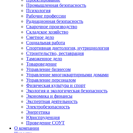
Промышленная безопасность
Психология
Рабочие профессии
Радиационная безопасность
Сварочное производство
Складское хозяйство
Сметное дело
Социальная работа
Спортивная диетология, нутрициология
Строительство, реставрация
Таможенное дело
Товароведение
Управление бизнесом
Управление многоквартирными домами
Управление персоналом
Физическая культура и спорт
Экология и экологическая безопасность
Экономика и финансы
Экспертная деятельность
Электробезопасность
Энергетика
Юриспруденция
Проведение СОУТ
О компании