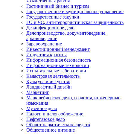
хозяйственная работа
Гостиничный бизнес и туризм
Государственное и муниципальное управление
Государственные закупки
ГО и ЧС, антитеррористическая защищенность
Дезинфекционное дело
Делопроизводство, документоведение,
архивоведение
Здравоохранение
Инвестиционный менеджмент
Индустрия красоты
Информационная безопасность
Информационные технологии
Испытательные лаборатории
Кадастровая деятельность
Культура и искусство
Ландшафтный дизайн
Маркетинг
Маркшейдерское дело, геодезия, инженерные
изыскания
Музейное дело
Налоги и налогообложение
Нефтегазовое дело
Оборот наркотических средств
Общественное питание