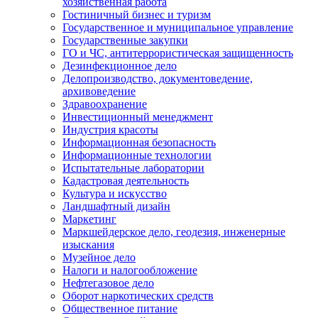
хозяйственная работа
Гостиничный бизнес и туризм
Государственное и муниципальное управление
Государственные закупки
ГО и ЧС, антитеррористическая защищенность
Дезинфекционное дело
Делопроизводство, документоведение,
архивоведение
Здравоохранение
Инвестиционный менеджмент
Индустрия красоты
Информационная безопасность
Информационные технологии
Испытательные лаборатории
Кадастровая деятельность
Культура и искусство
Ландшафтный дизайн
Маркетинг
Маркшейдерское дело, геодезия, инженерные
изыскания
Музейное дело
Налоги и налогообложение
Нефтегазовое дело
Оборот наркотических средств
Общественное питание