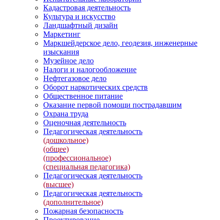
Кадастровая деятельность
Культура и искусство
Ландшафтный дизайн
Маркетинг
Маркшейдерское дело, геодезия, инженерные
изыскания
Музейное дело
Налоги и налогообложение
Нефтегазовое дело
Оборот наркотических средств
Общественное питание
Оказание первой помощи пострадавшим
Охрана труда
Оценочная деятельность
Педагогическая деятельность
(дошкольное)
(общее)
(профессиональное)
(специальная педагогика)
Педагогическая деятельность
(высшее)
Педагогическая деятельность
(дополнительное)
Пожарная безопасность
Проектирование