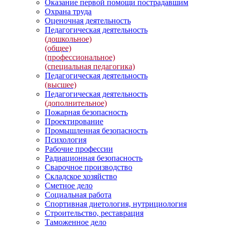
Оказание первой помощи пострадавшим
Охрана труда
Оценочная деятельность
Педагогическая деятельность
(дошкольное)
(общее)
(профессиональное)
(специальная педагогика)
Педагогическая деятельность
(высшее)
Педагогическая деятельность
(дополнительное)
Пожарная безопасность
Проектирование
Промышленная безопасность
Психология
Рабочие профессии
Радиационная безопасность
Сварочное производство
Складское хозяйство
Сметное дело
Социальная работа
Спортивная диетология, нутрициология
Строительство, реставрация
Таможенное дело