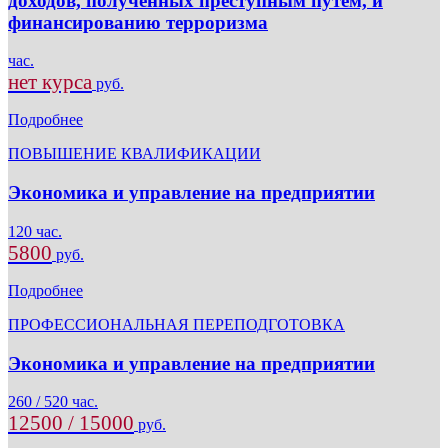
доходов, полученных преступным путем, и
финансированию терроризма
час.
нет курса
руб.
Подробнее
ПОВЫШЕНИЕ КВАЛИФИКАЦИИ
Экономика и управление на предприятии
120 час.
5800
руб.
Подробнее
ПРОФЕССИОНАЛЬНАЯ ПЕРЕПОДГОТОВКА
Экономика и управление на предприятии
260 / 520 час.
12500 / 15000
руб.