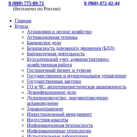
8 (800) 775-09-71
8 (960) 472-42-44
(бесплатно по России)
Главная
Курсы
Агрономия и лесное хозяйство
Аттракционная техника
Банковское дело
Безопасность дорожного движения (БДД)
Библиотечная деятельность
Бухгалтерский учет, административно-
хозяйственная работа
Гостиничный бизнес и туризм
Государственное и муниципальное управление
Государственные закупки
ГО и ЧС, антитеррористическая защищенность
Дезинфекционное дело
Делопроизводство, документоведение,
архивоведение
Здравоохранение
Инвестиционный менеджмент
Индустрия красоты
Информационная безопасность
Информационные технологии
Испытательные лаборатории