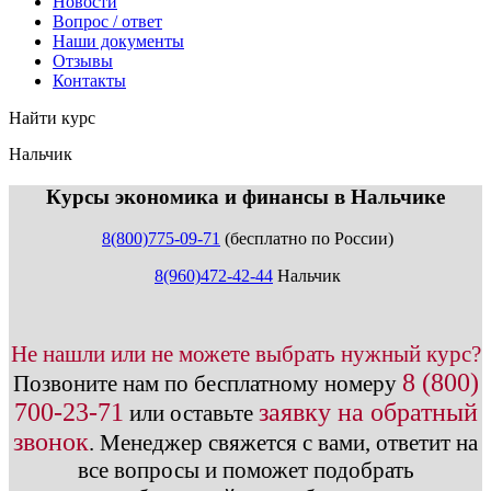
Новости
Вопрос / ответ
Наши документы
Отзывы
Контакты
Найти курс
Нальчик
info@expert123.ru
Курсы экономика и финансы в Нальчике
8(800)775-09-71
(бесплатно по России)
8(960)472-42-44
Нальчик
Не нашли или не можете выбрать нужный курс?
8 (800)
Позвоните нам по бесплатному номеру
700-23-71
заявку на обратный
или оставьте
звонок
.
Менеджер свяжется с вами, ответит на
все вопросы и поможет подобрать