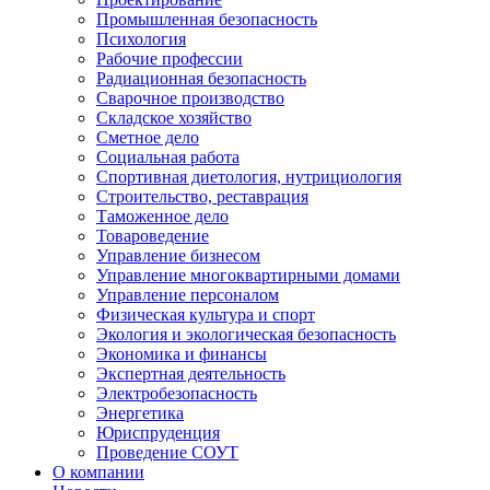
Промышленная безопасность
Психология
Рабочие профессии
Радиационная безопасность
Сварочное производство
Складское хозяйство
Сметное дело
Социальная работа
Спортивная диетология, нутрициология
Строительство, реставрация
Таможенное дело
Товароведение
Управление бизнесом
Управление многоквартирными домами
Управление персоналом
Физическая культура и спорт
Экология и экологическая безопасность
Экономика и финансы
Экспертная деятельность
Электробезопасность
Энергетика
Юриспруденция
Проведение СОУТ
О компании