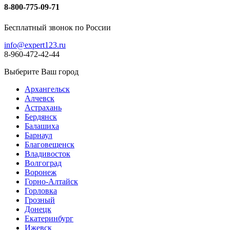
8-800-775-09-71
Бесплатный звонок по России
info@expert123.ru
8-960-472-42-44
Выберите Ваш город
Архангельск
Алчевск
Астрахань
Бердянск
Балашиха
Барнаул
Благовещенск
Владивосток
Волгоград
Воронеж
Горно-Алтайск
Горловка
Грозный
Донецк
Екатеринбург
Ижевск