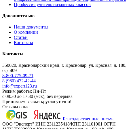
Профессия учитель начальных классов
Дополнительно
Наши документы
О компании
Статьи
Контакты
Контакты
350020, Краснодарский край, г. Краснодар, ул. Красная, д. 180,
оф. 409
8-800-775-09-71
8 (960) 472-42-44
info@expert123.ru
Режим работы: Пн-Пт
с 08:30 до 17:30 (мск), без перерыва
Принимаем заявки круглосуточно!
Отзывы о нас
Благодарственные письма
ООО "Эксперт" ИНН 2311235418/КПП 231101001 ОГРН