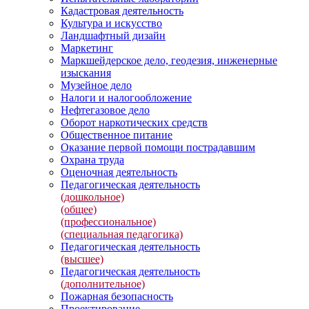
Кадастровая деятельность
Культура и искусство
Ландшафтный дизайн
Маркетинг
Маркшейдерское дело, геодезия, инженерные
изыскания
Музейное дело
Налоги и налогообложение
Нефтегазовое дело
Оборот наркотических средств
Общественное питание
Оказание первой помощи пострадавшим
Охрана труда
Оценочная деятельность
Педагогическая деятельность
(дошкольное)
(общее)
(профессиональное)
(специальная педагогика)
Педагогическая деятельность
(высшее)
Педагогическая деятельность
(дополнительное)
Пожарная безопасность
Проектирование