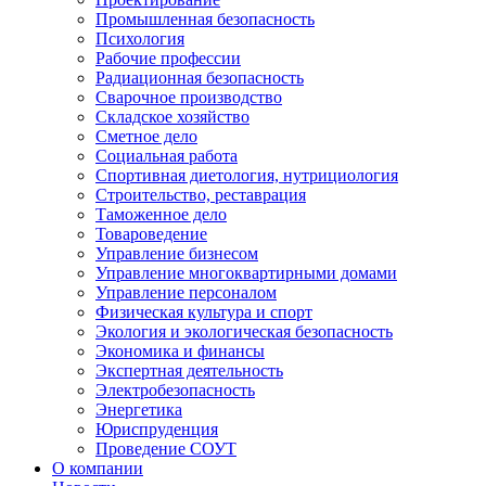
Промышленная безопасность
Психология
Рабочие профессии
Радиационная безопасность
Сварочное производство
Складское хозяйство
Сметное дело
Социальная работа
Спортивная диетология, нутрициология
Строительство, реставрация
Таможенное дело
Товароведение
Управление бизнесом
Управление многоквартирными домами
Управление персоналом
Физическая культура и спорт
Экология и экологическая безопасность
Экономика и финансы
Экспертная деятельность
Электробезопасность
Энергетика
Юриспруденция
Проведение СОУТ
О компании