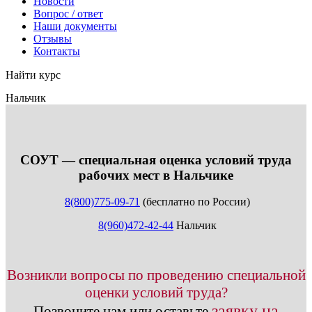
Новости
Вопрос / ответ
Наши документы
Отзывы
Контакты
Найти курс
Нальчик
info@expert123.ru
СОУТ — специальная оценка условий труда
рабочих мест в Нальчике
8(800)775-09-71
(бесплатно по России)
8(960)472-42-44
Нальчик
Возникли вопросы по проведению специальной
оценки условий труда?
заявку на
Позвоните нам или оставьте