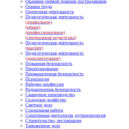
Оказание первой помощи пострадавшим
Охрана труда
Оценочная деятельность
Педагогическая деятельность
(дошкольное)
(общее)
(профессиональное)
(специальная педагогика)
Педагогическая деятельность
(высшее)
Педагогическая деятельность
(дополнительное)
Пожарная безопасность
Проектирование
Промышленная безопасность
Психология
Рабочие профессии
Радиационная безопасность
Сварочное производство
Складское хозяйство
Сметное дело
Социальная работа
Спортивная диетология, нутрициология
Строительство, реставрация
Таможенное дело