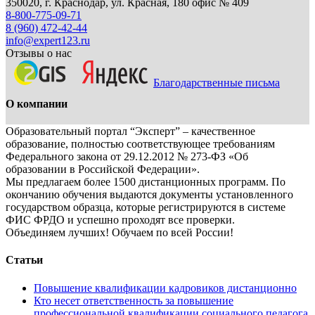
350020, г. Краснодар, ул. Красная, 180 офис № 409
8-800-775-09-71
8 (960) 472-42-44
info@expert123.ru
Отзывы о нас
Благодарственные письма
О компании
Образовательный портал “Эксперт” – качественное
образование, полностью соответствующее требованиям
Федерального закона от 29.12.2012 № 273-ФЗ «Об
образовании в Российской Федерации».
Мы предлагаем более 1500 дистанционных программ. По
окончанию обучения выдаются документы установленного
государством образца, которые регистрируются в системе
ФИС ФРДО и успешно проходят все проверки.
Объединяем лучших! Обучаем по всей России!
Статьи
Повышение квалификации кадровиков дистанционно
Кто несет ответственность за повышение
профессиональной квалификации социального педагога