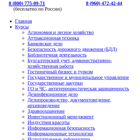
8 (800) 775-09-71
8 (960) 472-42-44
(бесплатно по России)
Главная
Курсы
Агрономия и лесное хозяйство
Аттракционная техника
Банковское дело
Безопасность дорожного движения (БДД)
Библиотечная деятельность
Бухгалтерский учет, административно-
хозяйственная работа
Гостиничный бизнес и туризм
Государственное и муниципальное управление
Государственные закупки
ГО и ЧС, антитеррористическая защищенность
Дезинфекционное дело
Делопроизводство, документоведение,
архивоведение
Здравоохранение
Инвестиционный менеджмент
Индустрия красоты
Информационная безопасность
Информационные технологии
Испытательные лаборатории