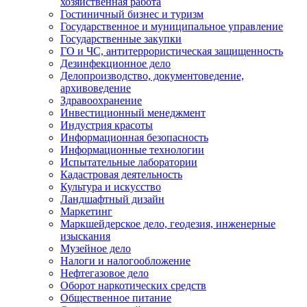
хозяйственная работа
Гостиничный бизнес и туризм
Государственное и муниципальное управление
Государственные закупки
ГО и ЧС, антитеррористическая защищенность
Дезинфекционное дело
Делопроизводство, документоведение,
архивоведение
Здравоохранение
Инвестиционный менеджмент
Индустрия красоты
Информационная безопасность
Информационные технологии
Испытательные лаборатории
Кадастровая деятельность
Культура и искусство
Ландшафтный дизайн
Маркетинг
Маркшейдерское дело, геодезия, инженерные
изыскания
Музейное дело
Налоги и налогообложение
Нефтегазовое дело
Оборот наркотических средств
Общественное питание