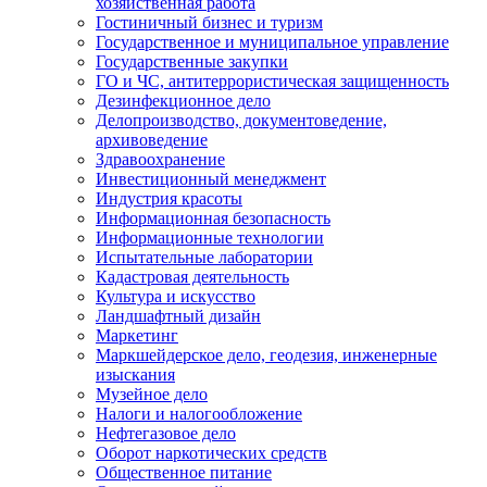
хозяйственная работа
Гостиничный бизнес и туризм
Государственное и муниципальное управление
Государственные закупки
ГО и ЧС, антитеррористическая защищенность
Дезинфекционное дело
Делопроизводство, документоведение,
архивоведение
Здравоохранение
Инвестиционный менеджмент
Индустрия красоты
Информационная безопасность
Информационные технологии
Испытательные лаборатории
Кадастровая деятельность
Культура и искусство
Ландшафтный дизайн
Маркетинг
Маркшейдерское дело, геодезия, инженерные
изыскания
Музейное дело
Налоги и налогообложение
Нефтегазовое дело
Оборот наркотических средств
Общественное питание