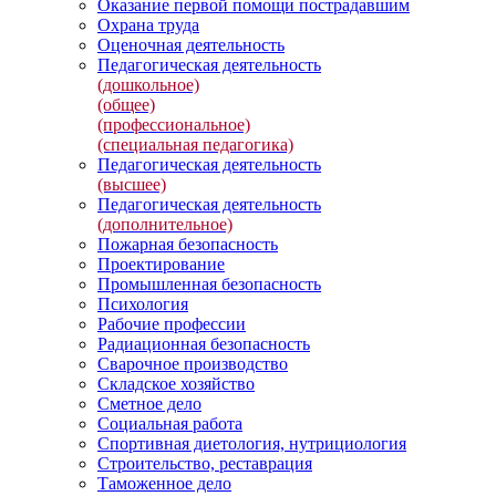
Оказание первой помощи пострадавшим
Охрана труда
Оценочная деятельность
Педагогическая деятельность
(дошкольное)
(общее)
(профессиональное)
(специальная педагогика)
Педагогическая деятельность
(высшее)
Педагогическая деятельность
(дополнительное)
Пожарная безопасность
Проектирование
Промышленная безопасность
Психология
Рабочие профессии
Радиационная безопасность
Сварочное производство
Складское хозяйство
Сметное дело
Социальная работа
Спортивная диетология, нутрициология
Строительство, реставрация
Таможенное дело