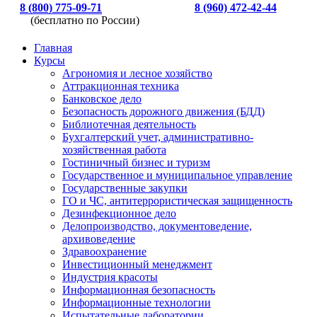
8 (800) 775-09-71
8 (960) 472-42-44
(бесплатно по России)
Главная
Курсы
Агрономия и лесное хозяйство
Аттракционная техника
Банковское дело
Безопасность дорожного движения (БДД)
Библиотечная деятельность
Бухгалтерский учет, административно-
хозяйственная работа
Гостиничный бизнес и туризм
Государственное и муниципальное управление
Государственные закупки
ГО и ЧС, антитеррористическая защищенность
Дезинфекционное дело
Делопроизводство, документоведение,
архивоведение
Здравоохранение
Инвестиционный менеджмент
Индустрия красоты
Информационная безопасность
Информационные технологии
Испытательные лаборатории