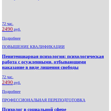
72 час.
2490
руб.
Подробнее
ПОВЫШЕНИЕ КВАЛИФИКАЦИИ
Пенитенциарная психология: психологическая
работа с осужденными, отбывающими
наказание в виде лишения свободы
72 час.
2490
руб.
Подробнее
ПРОФЕССИОНАЛЬНАЯ ПЕРЕПОДГОТОВКА
Психолог в социальной сфере