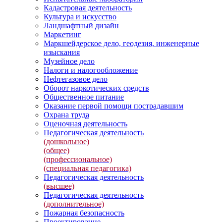
Кадастровая деятельность
Культура и искусство
Ландшафтный дизайн
Маркетинг
Маркшейдерское дело, геодезия, инженерные
изыскания
Музейное дело
Налоги и налогообложение
Нефтегазовое дело
Оборот наркотических средств
Общественное питание
Оказание первой помощи пострадавшим
Охрана труда
Оценочная деятельность
Педагогическая деятельность
(дошкольное)
(общее)
(профессиональное)
(специальная педагогика)
Педагогическая деятельность
(высшее)
Педагогическая деятельность
(дополнительное)
Пожарная безопасность
Проектирование