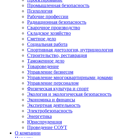
Промышленная безопасность
Психология
Рабочие профессии
Радиационная безопасность
Сварочное производство
Складское хозяйство
Сметное дело
Социальная работа
Спортивная диетология, нутрициология
Строительство, реставрация
Таможенное дело
Товароведение
Управление бизнесом
Управление многоквартирными домами
Управление персоналом
Физическая культура и спорт
Экология и экологическая безопасность
Экономика и финансы
Экспертная деятельность
Электробезопасность
Энергетика
Юриспруденция
Проведение СОУТ
О компании