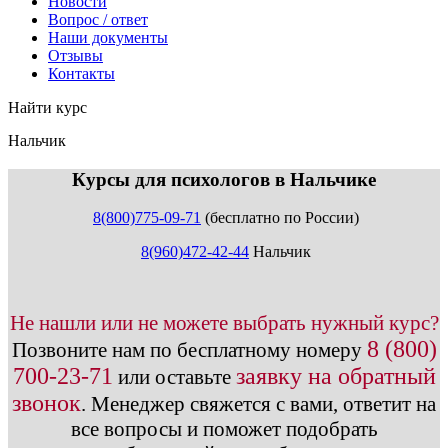
Новости
Вопрос / ответ
Наши документы
Отзывы
Контакты
Найти курс
Нальчик
info@expert123.ru
Курсы для психологов в Нальчике
8(800)775-09-71
(бесплатно по России)
8(960)472-42-44
Нальчик
Не нашли или не можете выбрать нужный курс?
8 (800)
Позвоните нам по бесплатному номеру
700-23-71
заявку на обратный
или оставьте
звонок
.
Менеджер свяжется с вами, ответит на
все вопросы и поможет подобрать