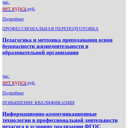
час.
нет курса
руб.
Подробнее
ПРОФЕССИОНАЛЬНАЯ ПЕРЕПОДГОТОВКА
Педагогика и методика преподавания основ
безопасности жизнедеятельности в
образовательной организации
час.
нет курса
руб.
Подробнее
ПОВЫШЕНИЕ КВАЛИФИКАЦИИ
Информационно-коммуникационные
технологии в профессиональной деятельности
педагога в условиях реализации ФГОС