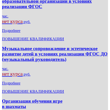
образовательной организации в условиях
реализации ФГОС
час.
нет курса
руб.
Подробнее
ПОВЫШЕНИЕ КВАЛИФИКАЦИИ
Музыкальное сопровождение и эстетическое
развитие детей в условиях реализации ФГОС ДО
(музыкальный руководитель)
час.
нет курса
руб.
Подробнее
ПОВЫШЕНИЕ КВАЛИФИКАЦИИ
Организация обучения игре
в шахматы