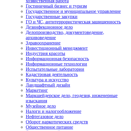
хозяйственная работа
Гостиничный бизнес и туризм
Государственное и муниципальное управление
Государственные закупки
ГО и ЧС, антитеррористическая защищенность
Дезинфекционное дело
Делопроизводство, документоведение,
архивоведение
Здравоохранение
Инвестиционный менеджмент
Индустрия красоты
Информационная безопасность
Информационные технологии
Испытательные лаборатории
Кадастровая деятельность
Культура и искусство
Ландшафтный дизайн
Маркетинг
Маркшейдерское дело, геодезия, инженерные
изыскания
Музейное дело
Налоги и налогообложение
Нефтегазовое дело
Оборот наркотических средств
Общественное питание