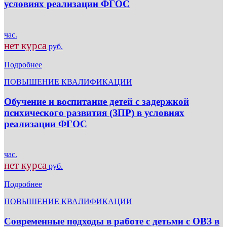
условиях реализации ФГОС
час.
нет курса
руб.
Подробнее
ПОВЫШЕНИЕ КВАЛИФИКАЦИИ
Обучение и воспитание детей с задержкой
психического развития (ЗПР) в условиях
реализации ФГОС
час.
нет курса
руб.
Подробнее
ПОВЫШЕНИЕ КВАЛИФИКАЦИИ
Современные подходы в работе с детьми с ОВЗ в