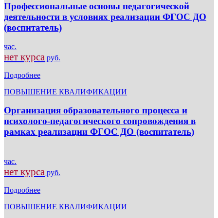
Профессиональные основы педагогической
деятельности в условиях реализации ФГОС ДО
(воспитатель)
час.
нет курса
руб.
Подробнее
ПОВЫШЕНИЕ КВАЛИФИКАЦИИ
Организация образовательного процесса и
психолого-педагогического сопровождения в
рамках реализации ФГОС ДО (воспитатель)
час.
нет курса
руб.
Подробнее
ПОВЫШЕНИЕ КВАЛИФИКАЦИИ