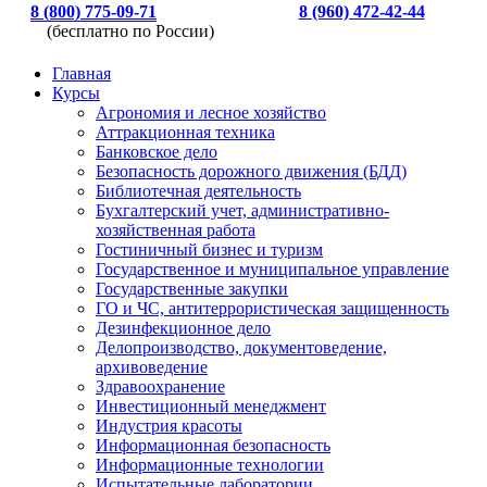
8 (800) 775-09-71
8 (960) 472-42-44
(бесплатно по России)
Главная
Курсы
Агрономия и лесное хозяйство
Аттракционная техника
Банковское дело
Безопасность дорожного движения (БДД)
Библиотечная деятельность
Бухгалтерский учет, административно-
хозяйственная работа
Гостиничный бизнес и туризм
Государственное и муниципальное управление
Государственные закупки
ГО и ЧС, антитеррористическая защищенность
Дезинфекционное дело
Делопроизводство, документоведение,
архивоведение
Здравоохранение
Инвестиционный менеджмент
Индустрия красоты
Информационная безопасность
Информационные технологии
Испытательные лаборатории