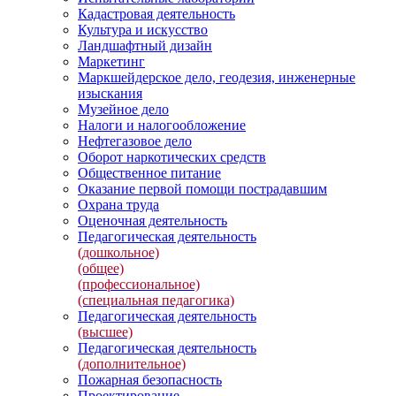
Кадастровая деятельность
Культура и искусство
Ландшафтный дизайн
Маркетинг
Маркшейдерское дело, геодезия, инженерные
изыскания
Музейное дело
Налоги и налогообложение
Нефтегазовое дело
Оборот наркотических средств
Общественное питание
Оказание первой помощи пострадавшим
Охрана труда
Оценочная деятельность
Педагогическая деятельность
(дошкольное)
(общее)
(профессиональное)
(специальная педагогика)
Педагогическая деятельность
(высшее)
Педагогическая деятельность
(дополнительное)
Пожарная безопасность
Проектирование