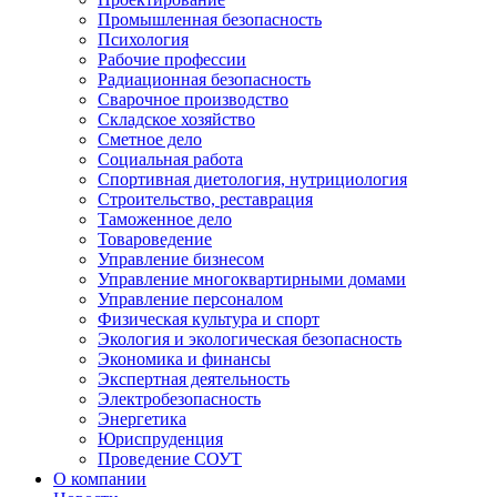
Промышленная безопасность
Психология
Рабочие профессии
Радиационная безопасность
Сварочное производство
Складское хозяйство
Сметное дело
Социальная работа
Спортивная диетология, нутрициология
Строительство, реставрация
Таможенное дело
Товароведение
Управление бизнесом
Управление многоквартирными домами
Управление персоналом
Физическая культура и спорт
Экология и экологическая безопасность
Экономика и финансы
Экспертная деятельность
Электробезопасность
Энергетика
Юриспруденция
Проведение СОУТ
О компании