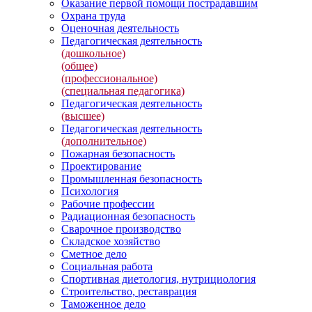
Оказание первой помощи пострадавшим
Охрана труда
Оценочная деятельность
Педагогическая деятельность
(дошкольное)
(общее)
(профессиональное)
(специальная педагогика)
Педагогическая деятельность
(высшее)
Педагогическая деятельность
(дополнительное)
Пожарная безопасность
Проектирование
Промышленная безопасность
Психология
Рабочие профессии
Радиационная безопасность
Сварочное производство
Складское хозяйство
Сметное дело
Социальная работа
Спортивная диетология, нутрициология
Строительство, реставрация
Таможенное дело