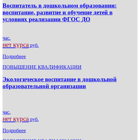
Воспитатель в дошкольном образовании:
воспитание, развитие и обучение детей в
условиях реализации ФГОС ДО
час.
нет курса
руб.
Подробнее
ПОВЫШЕНИЕ КВАЛИФИКАЦИИ
Экологическое воспитание в дошкольной
образовательной организации
час.
нет курса
руб.
Подробнее