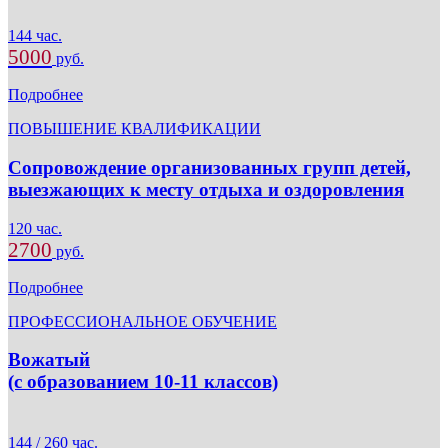
144 час.
5000
руб.
Подробнее
ПОВЫШЕНИЕ КВАЛИФИКАЦИИ
Сопровождение организованных групп детей,
выезжающих к месту отдыха и оздоровления
120 час.
2700
руб.
Подробнее
ПРОФЕССИОНАЛЬНОЕ ОБУЧЕНИЕ
Вожатый
(с образованием 10-11 классов)
144 / 260 час.