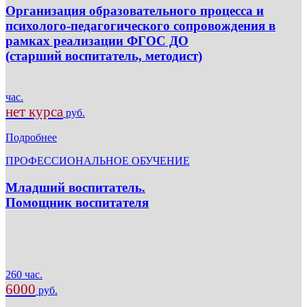
Организация образовательного процесса и
психолого-педагогического сопровождения в
рамках реализации ФГОС ДО
(старший воспитатель, методист)
час.
нет курса
руб.
Подробнее
ПРОФЕССИОНАЛЬНОЕ ОБУЧЕНИЕ
Младший воспитатель.
Помощник воспитателя
260 час.
6000
руб.