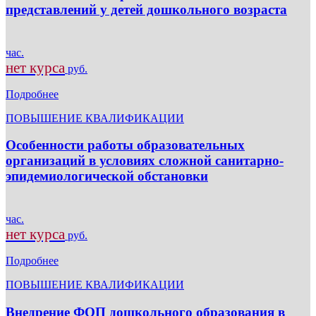
представлений у детей дошкольного возраста
час.
нет курса
руб.
Подробнее
ПОВЫШЕНИЕ КВАЛИФИКАЦИИ
Особенности работы образовательных
организаций в условиях сложной санитарно-
эпидемиологической обстановки
час.
нет курса
руб.
Подробнее
ПОВЫШЕНИЕ КВАЛИФИКАЦИИ
Внедрение ФОП дошкольного образования в