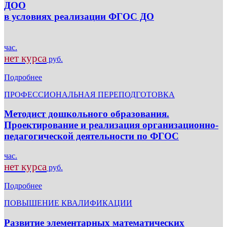
ДОО
в условиях реализации ФГОС ДО
час.
нет курса
руб.
Подробнее
ПРОФЕССИОНАЛЬНАЯ ПЕРЕПОДГОТОВКА
Методист дошкольного образования.
Проектирование и реализация организационно-
педагогической деятельности по ФГОС
час.
нет курса
руб.
Подробнее
ПОВЫШЕНИЕ КВАЛИФИКАЦИИ
Развитие элементарных математических