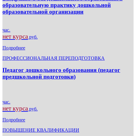
образовательную практику дошкольной
образовательной организации
час.
нет курса
руб.
Подробнее
ПРОФЕССИОНАЛЬНАЯ ПЕРЕПОДГОТОВКА
Педагог дошкольного образования (педагог
предшкольной подготовки)
час.
нет курса
руб.
Подробнее
ПОВЫШЕНИЕ КВАЛИФИКАЦИИ