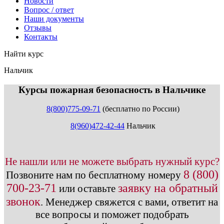
Новости
Вопрос / ответ
Наши документы
Отзывы
Контакты
Найти курс
Нальчик
info@expert123.ru
Курсы пожарная безопасность в Нальчике
8(800)775-09-71
(бесплатно по России)
8(960)472-42-44
Нальчик
Не нашли или не можете выбрать нужный курс?
8 (800)
Позвоните нам по бесплатному номеру
700-23-71
заявку на обратный
или оставьте
звонок
.
Менеджер свяжется с вами, ответит на
все вопросы и поможет подобрать