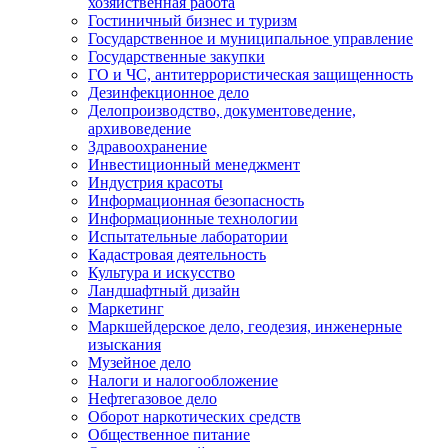
хозяйственная работа
Гостиничный бизнес и туризм
Государственное и муниципальное управление
Государственные закупки
ГО и ЧС, антитеррористическая защищенность
Дезинфекционное дело
Делопроизводство, документоведение,
архивоведение
Здравоохранение
Инвестиционный менеджмент
Индустрия красоты
Информационная безопасность
Информационные технологии
Испытательные лаборатории
Кадастровая деятельность
Культура и искусство
Ландшафтный дизайн
Маркетинг
Маркшейдерское дело, геодезия, инженерные
изыскания
Музейное дело
Налоги и налогообложение
Нефтегазовое дело
Оборот наркотических средств
Общественное питание