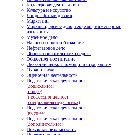
Кадастровая деятельность
Культура и искусство
Ландшафтный дизайн
Маркетинг
Маркшейдерское дело, геодезия, инженерные
изыскания
Музейное дело
Налоги и налогообложение
Нефтегазовое дело
Оборот наркотических средств
Общественное питание
Оказание первой помощи пострадавшим
Охрана труда
Оценочная деятельность
Педагогическая деятельность
(дошкольное)
(общее)
(профессиональное)
(специальная педагогика)
Педагогическая деятельность
(высшее)
Педагогическая деятельность
(дополнительное)
Пожарная безопасность
Проектирование