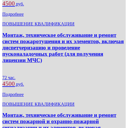
4500
руб.
Подробнее
ПОВЫШЕНИЕ КВАЛИФИКАЦИИ
Монтаж, техническое обслуживание и ремонт
систем пожаротушения и их элементов, включая
диспетчеризацию и проведение
пусконаладочных работ (для получения
лицензии МЧС)
72 час.
4500
руб.
Подробнее
ПОВЫШЕНИЕ КВАЛИФИКАЦИИ
Монтаж, техническое обслуживание и ремонт
систем пожарной и охранно-пожарной
сигнализации и их элементов, включая