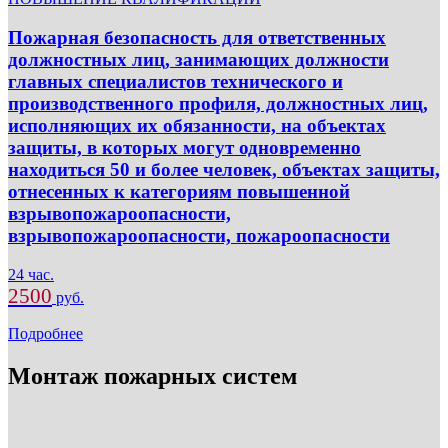
Пожарная безопасность для ответственных
должностных лиц, занимающих должности
главных специалистов технического и
производственного профиля, должностных лиц,
исполняющих их обязанности, на объектах
защиты, в которых могут одновременно
находиться 50 и более человек, объектах защиты,
отнесенных к категориям повышенной
взрывопожароопасности,
взрывопожароопасности, пожароопасности
24 час.
2500
руб.
Подробнее
Монтаж пожарных систем