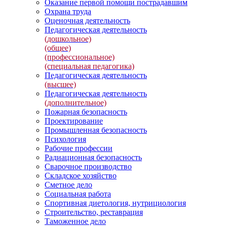
Оказание первой помощи пострадавшим
Охрана труда
Оценочная деятельность
Педагогическая деятельность
(дошкольное)
(общее)
(профессиональное)
(специальная педагогика)
Педагогическая деятельность
(высшее)
Педагогическая деятельность
(дополнительное)
Пожарная безопасность
Проектирование
Промышленная безопасность
Психология
Рабочие профессии
Радиационная безопасность
Сварочное производство
Складское хозяйство
Сметное дело
Социальная работа
Спортивная диетология, нутрициология
Строительство, реставрация
Таможенное дело