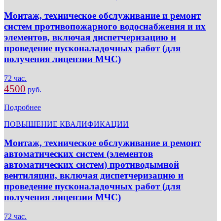
Монтаж, техническое обслуживание и ремонт
систем противопожарного водоснабжения и их
элементов, включая диспетчеризацию и
проведение пусконаладочных работ (для
получения лицензии МЧС)
72 час.
4500
руб.
Подробнее
ПОВЫШЕНИЕ КВАЛИФИКАЦИИ
Монтаж, техническое обслуживание и ремонт
автоматических систем (элементов
автоматических систем) противодымной
вентиляции, включая диспетчеризацию и
проведение пусконаладочных работ (для
получения лицензии МЧС)
72 час.