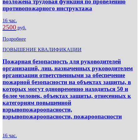
возложена трудовая функция по проведению
противопожарного инструктажа
16 час.
2500
руб.
Подробнее
ПОВЫШЕНИЕ КВАЛИФИКАЦИИ
Пожарная безопасность для руководителей
организаций, лиц, назначенных руководителем
организации ответственными за обеспечение
пожарной безопасности на объектах защиты, в
которых могут одновременно находиться 50 и
более человек, объектах защиты, отнесенных к
категориям повышенной
взрывопожароопасности,
взрывопожароопасности, пожароопасности
16 час.