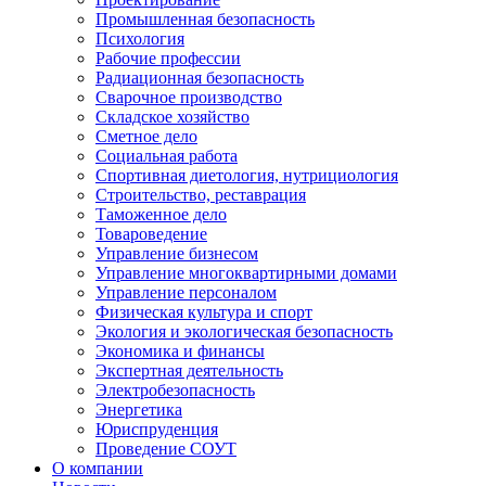
Промышленная безопасность
Психология
Рабочие профессии
Радиационная безопасность
Сварочное производство
Складское хозяйство
Сметное дело
Социальная работа
Спортивная диетология, нутрициология
Строительство, реставрация
Таможенное дело
Товароведение
Управление бизнесом
Управление многоквартирными домами
Управление персоналом
Физическая культура и спорт
Экология и экологическая безопасность
Экономика и финансы
Экспертная деятельность
Электробезопасность
Энергетика
Юриспруденция
Проведение СОУТ
О компании