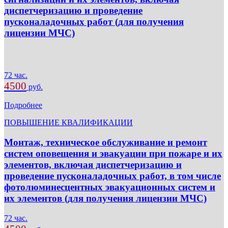
диспетчеризацию и проведение
пусконаладочных работ (для получения
лицензии МЧС)
72 час.
4500
руб.
Подробнее
ПОВЫШЕНИЕ КВАЛИФИКАЦИИ
Монтаж, техническое обслуживание и ремонт
систем оповещения и эвакуации при пожаре и их
элементов, включая диспетчеризацию и
проведение пусконаладочных работ, в том числе
фотолюминесцентных эвакуационных систем и
их элементов (для получения лицензии МЧС)
72 час.