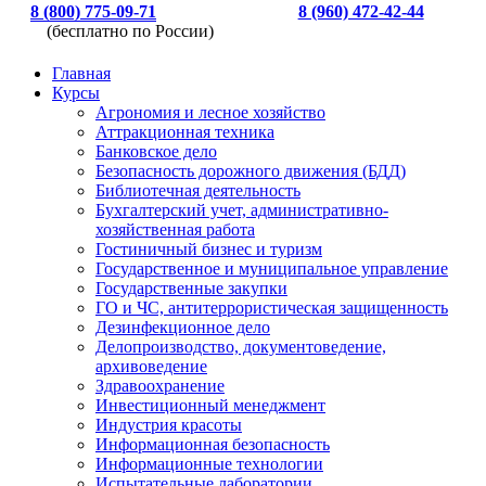
8 (800) 775-09-71
8 (960) 472-42-44
(бесплатно по России)
Главная
Курсы
Агрономия и лесное хозяйство
Аттракционная техника
Банковское дело
Безопасность дорожного движения (БДД)
Библиотечная деятельность
Бухгалтерский учет, административно-
хозяйственная работа
Гостиничный бизнес и туризм
Государственное и муниципальное управление
Государственные закупки
ГО и ЧС, антитеррористическая защищенность
Дезинфекционное дело
Делопроизводство, документоведение,
архивоведение
Здравоохранение
Инвестиционный менеджмент
Индустрия красоты
Информационная безопасность
Информационные технологии
Испытательные лаборатории