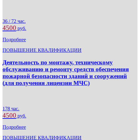
36 / 72 час.
4500
руб.
Подробнее
ПОВЫШЕНИЕ КВАЛИФИКАЦИИ
Деятельность по монтажу, техническому
обслуживанию и ремонту средств обеспечения
пожарной безопасности зданий и сооружений
(для получения лицензии МЧС)
178 час.
4500
руб.
Подробнее
ПОВЫШЕНИЕ КВАЛИФИКАЦИИ