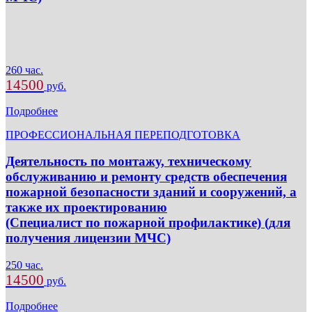
260 час.
14500
руб.
Подробнее
ПРОФЕССИОНАЛЬНАЯ ПЕРЕПОДГОТОВКА
Деятельность по монтажу, техническому
обслуживанию и ремонту средств обеспечения
пожарной безопасности зданий и сооружений, а
также их проектированию
(Специалист по пожарной профилактике) (для
получения лицензии МЧС)
250 час.
14500
руб.
Подробнее