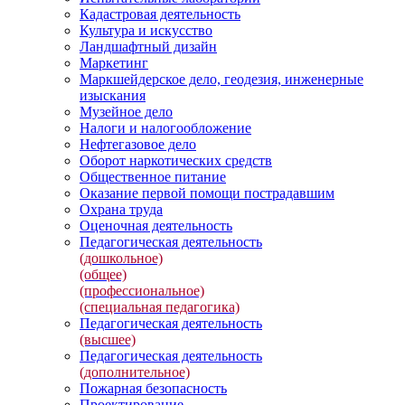
Кадастровая деятельность
Культура и искусство
Ландшафтный дизайн
Маркетинг
Маркшейдерское дело, геодезия, инженерные
изыскания
Музейное дело
Налоги и налогообложение
Нефтегазовое дело
Оборот наркотических средств
Общественное питание
Оказание первой помощи пострадавшим
Охрана труда
Оценочная деятельность
Педагогическая деятельность
(дошкольное)
(общее)
(профессиональное)
(специальная педагогика)
Педагогическая деятельность
(высшее)
Педагогическая деятельность
(дополнительное)
Пожарная безопасность
Проектирование