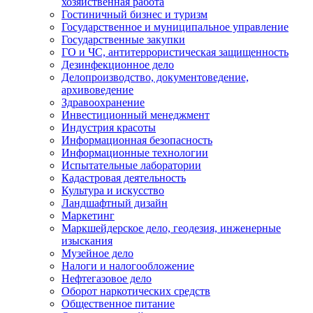
хозяйственная работа
Гостиничный бизнес и туризм
Государственное и муниципальное управление
Государственные закупки
ГО и ЧС, антитеррористическая защищенность
Дезинфекционное дело
Делопроизводство, документоведение,
архивоведение
Здравоохранение
Инвестиционный менеджмент
Индустрия красоты
Информационная безопасность
Информационные технологии
Испытательные лаборатории
Кадастровая деятельность
Культура и искусство
Ландшафтный дизайн
Маркетинг
Маркшейдерское дело, геодезия, инженерные
изыскания
Музейное дело
Налоги и налогообложение
Нефтегазовое дело
Оборот наркотических средств
Общественное питание