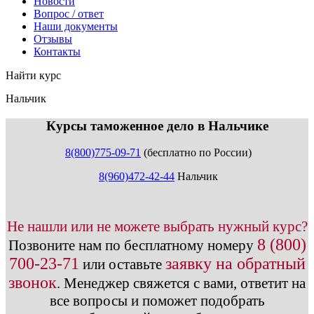
Новости
Вопрос / ответ
Наши документы
Отзывы
Контакты
Найти курс
Нальчик
info@expert123.ru
Курсы таможенное дело в Нальчике
8(800)775-09-71
(бесплатно по России)
8(960)472-42-44
Нальчик
Не нашли или не можете выбрать нужный курс?
8 (800)
Позвоните нам по бесплатному номеру
700-23-71
заявку на обратный
или оставьте
звонок
.
Менеджер свяжется с вами, ответит на
все вопросы и поможет подобрать