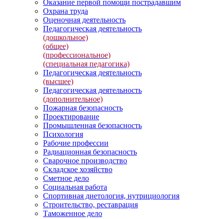
Оказание первой помощи пострадавшим
Охрана труда
Оценочная деятельность
Педагогическая деятельность
(дошкольное)
(общее)
(профессиональное)
(специальная педагогика)
Педагогическая деятельность
(высшее)
Педагогическая деятельность
(дополнительное)
Пожарная безопасность
Проектирование
Промышленная безопасность
Психология
Рабочие профессии
Радиационная безопасность
Сварочное производство
Складское хозяйство
Сметное дело
Социальная работа
Спортивная диетология, нутрициология
Строительство, реставрация
Таможенное дело