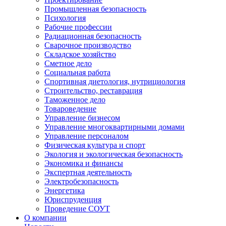
Промышленная безопасность
Психология
Рабочие профессии
Радиационная безопасность
Сварочное производство
Складское хозяйство
Сметное дело
Социальная работа
Спортивная диетология, нутрициология
Строительство, реставрация
Таможенное дело
Товароведение
Управление бизнесом
Управление многоквартирными домами
Управление персоналом
Физическая культура и спорт
Экология и экологическая безопасность
Экономика и финансы
Экспертная деятельность
Электробезопасность
Энергетика
Юриспруденция
Проведение СОУТ
О компании