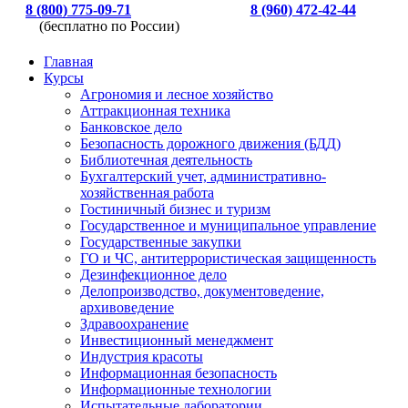
8 (800) 775-09-71
8 (960) 472-42-44
(бесплатно по России)
Главная
Курсы
Агрономия и лесное хозяйство
Аттракционная техника
Банковское дело
Безопасность дорожного движения (БДД)
Библиотечная деятельность
Бухгалтерский учет, административно-
хозяйственная работа
Гостиничный бизнес и туризм
Государственное и муниципальное управление
Государственные закупки
ГО и ЧС, антитеррористическая защищенность
Дезинфекционное дело
Делопроизводство, документоведение,
архивоведение
Здравоохранение
Инвестиционный менеджмент
Индустрия красоты
Информационная безопасность
Информационные технологии
Испытательные лаборатории